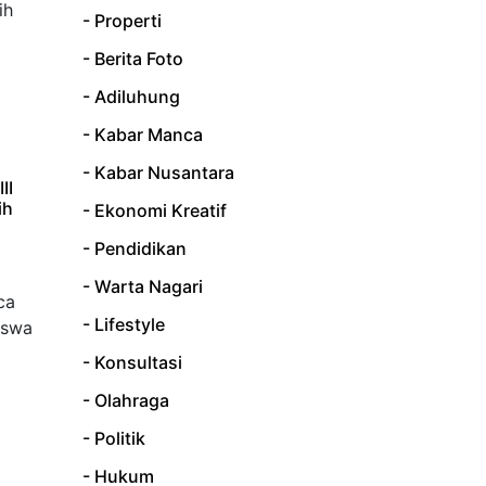
- Properti
- Berita Foto
- Adiluhung
- Kabar Manca
- Kabar Nusantara
II
ih
- Ekonomi Kreatif
- Pendidikan
- Warta Nagari
- Lifestyle
- Konsultasi
- Olahraga
- Politik
- Hukum