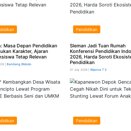
didikan
Pendidikan
n: Masa Depan Pendidikan
Sleman Jadi Tuan Rumah
tukan Karakter, Ajaran
Konferensi Pendidikan Ind
siswa Tetap Relevan
2026, Harda Soroti Ekosis
Pendidikan
026 |
Bambang Widodo
01 July 2026 |
Wijatma T S
didikan
Pendidikan