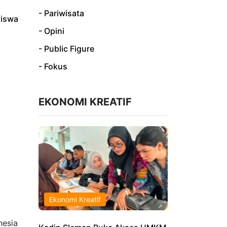
- Pariwisata
siswa
- Opini
- Public Figure
- Fokus
EKONOMI KREATIF
n
Ekonomi Kreatif