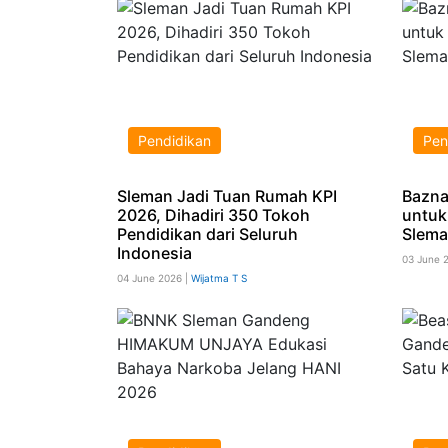
Pendidikan
Pen
Sleman Jadi Tuan Rumah KPI
Bazna
2026, Dihadiri 350 Tokoh
untuk
Pendidikan dari Seluruh
Slema
Indonesia
03 June 
04 June 2026 |
Wijatma T S