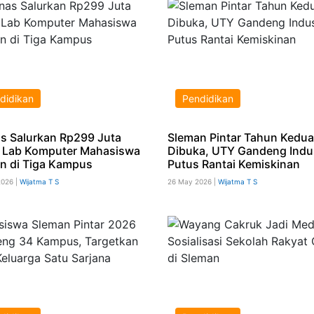
didikan
Pendidikan
s Salurkan Rp299 Juta
Sleman Pintar Tahun Kedua
 Lab Komputer Mahasiswa
Dibuka, UTY Gandeng Indus
n di Tiga Kampus
Putus Rantai Kemiskinan
2026 |
Wijatma T S
26 May 2026 |
Wijatma T S