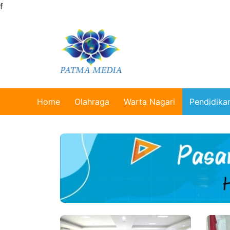
f
Home
Olahraga
Warta Nagari
Pendidika