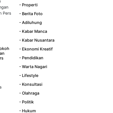
- Properti
- Berita Foto
- Adiluhung
- Kabar Manca
- Kabar Nusantara
Tokoh
- Ekonomi Kreatif
dan
- Pendidikan
rs
- Warta Nagari
- Lifestyle
- Konsultasi
- Olahraga
- Politik
- Hukum