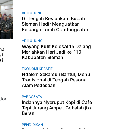
ADILUHUNG
Di Tengah Kesibukan, Bupati
Sleman Hadir Menguatkan
Keluarga Lurah Condongcatur
ADILUHUNG
Wayang Kulit Kolosal 15 Dalang
nal
Meriahkan Hari Jadi ke-110
si
Kabupaten Sleman
si
EKONOMI KREATIF
Ndalem Sekarsuli Bantul, Menu
Tradisional di Tengah Pesona
Alam Pedesaan
PARIWISATA
Indahnya Nyeruput Kopi di Cafe
Tepi Jurang Ampel. Cobalah jika
Berani
PENDIDIKAN