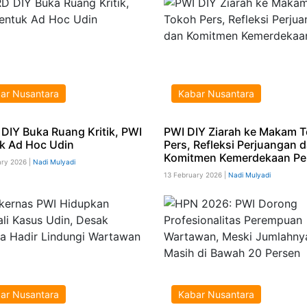
ar Nusantara
Kabar Nusantara
DIY Buka Ruang Kritik, PWI
PWI DIY Ziarah ke Makam 
k Ad Hoc Udin
Pers, Refleksi Perjuangan 
Komitmen Kemerdekaan Pe
ary 2026 |
Nadi Mulyadi
13 February 2026 |
Nadi Mulyadi
ar Nusantara
Kabar Nusantara