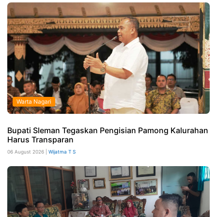
Warta Nagari
Bupati Sleman Tegaskan Pengisian Pamong Kalurahan
Harus Transparan
06 August 2026 |
Wijatma T S