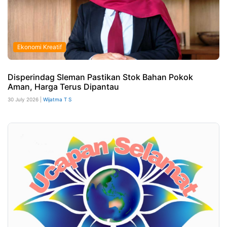
Ekonomi Kreatif
Disperindag Sleman Pastikan Stok Bahan Pokok
Aman, Harga Terus Dipantau
30 July 2026 |
Wijatma T S