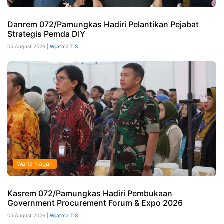
Danrem 072/Pamungkas Hadiri Pelantikan Pejabat
Strategis Pemda DIY
05 August 2026 |
Wijatma T S
Warta Nagari
Kasrem 072/Pamungkas Hadiri Pembukaan
Government Procurement Forum & Expo 2026
05 August 2026 |
Wijatma T S