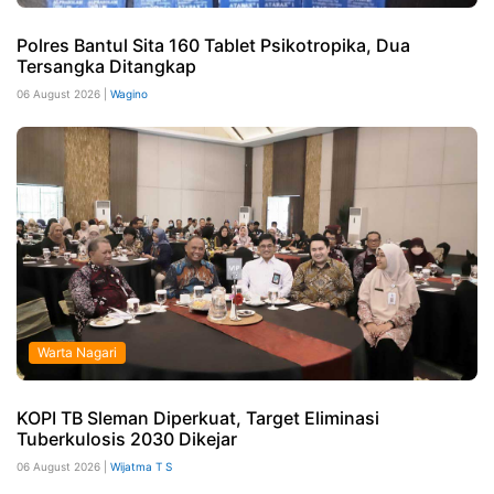
Polres Bantul Sita 160 Tablet Psikotropika, Dua
Tersangka Ditangkap
06 August 2026 |
Wagino
Warta Nagari
KOPI TB Sleman Diperkuat, Target Eliminasi
Tuberkulosis 2030 Dikejar
06 August 2026 |
Wijatma T S