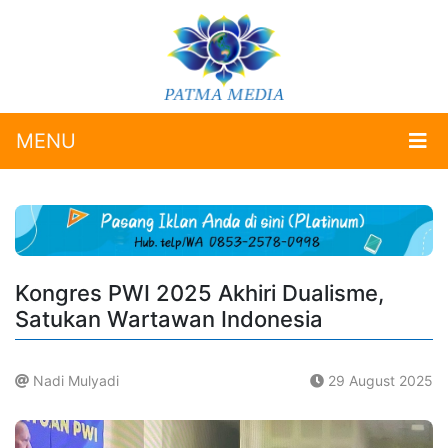
MENU
Kongres PWI 2025 Akhiri Dualisme,
Satukan Wartawan Indonesia
Nadi Mulyadi
29 August 2025
.