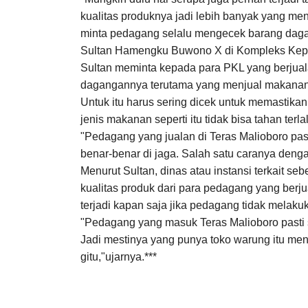
kualitas produknya jadi lebih banyak yang men
minta pedagang selalu mengecek barang daga
Sultan Hamengku Buwono X di Kompleks Kepat
Sultan meminta kepada para PKL yang berjual
dagangannya terutama yang menjual makanan.
Untuk itu harus sering dicek untuk memastikan 
jenis makanan seperti itu tidak bisa tahan terla
‎‎"Pedagang yang jualan di Teras Malioboro pas
benar-benar di jaga. Salah satu caranya deng
Menurut Sultan, dinas atau instansi terkait 
kualitas produk dari para pedagang yang berju
terjadi kapan saja jika pedagang tidak melaku
"Pedagang yang masuk Teras Malioboro pasti s
Jadi mestinya yang punya toko warung itu men
gitu,"ujarnya.
***