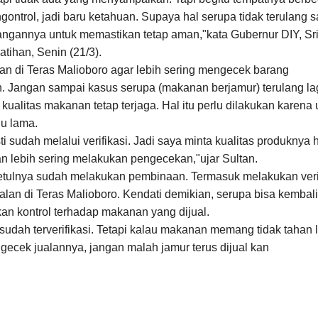
gontrol, jadi baru ketahuan. Supaya hal serupa tidak terulang 
ngannya untuk memastikan tetap aman,"kata Gubernur DIY, Sr
ihan, Senin (21/3).
an di Teras Malioboro agar lebih sering mengecek barang
 Jangan sampai kasus serupa (makanan berjamur) terulang lag
kualitas makanan tetap terjaga. Hal itu perlu dilakukan karena 
lu lama.
ti sudah melalui verifikasi. Jadi saya minta kualitas produknya 
an lebih sering melakukan pengecekan,"ujar Sultan.
sebetulnya sudah melakukan pembinaan. Termasuk melakukan veri
alan di Teras Malioboro. Kendati demikian, serupa bisa kembali
kan kontrol terhadap makanan yang dijual.
udah terverifikasi. Tetapi kalau makanan memang tidak tahan 
gecek jualannya, jangan malah jamur terus di
jual
kan