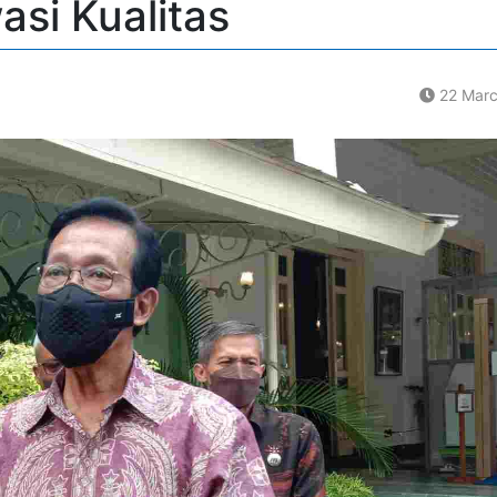
si Kualitas
22 Marc