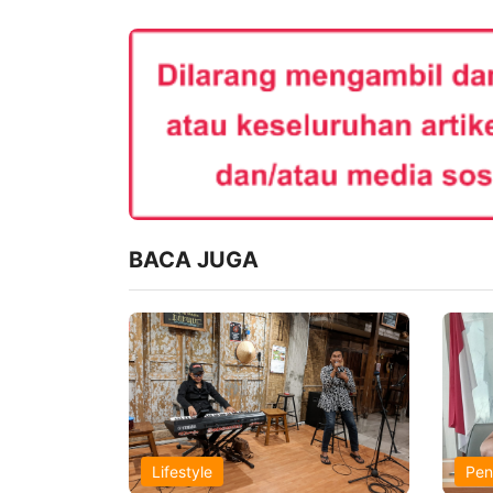
BACA JUGA
Lifestyle
Pen