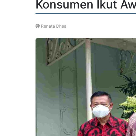
Konsumen Ikut Awa
Renata Dhea
.