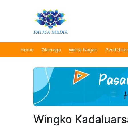
Home
Olahraga
Warta Nagari
Pendidika
Wingko Kadaluarsa