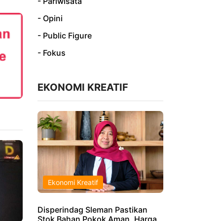
- Pariwisata
- Opini
- Public Figure
- Fokus
EKONOMI KREATIF
Ekonomi Kreatif
Disperindag Sleman Pastikan
Stok Bahan Pokok Aman, Harga