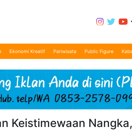
n
Ekonomi Kreatif
Pariwisata
Public Figure
Kaba
an Keistimewaan Nangka