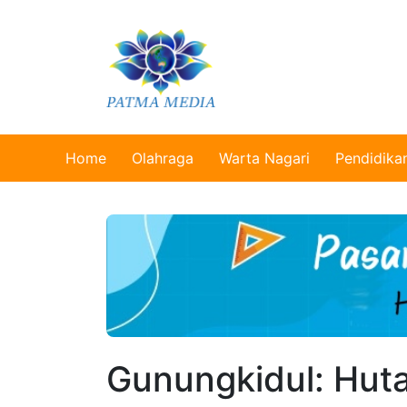
Home
Olahraga
Warta Nagari
Pendidika
Gunungkidul: Hut