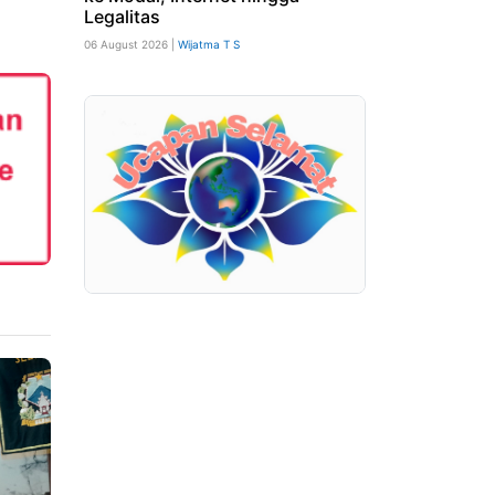
Legalitas
06 August 2026 |
Wijatma T S