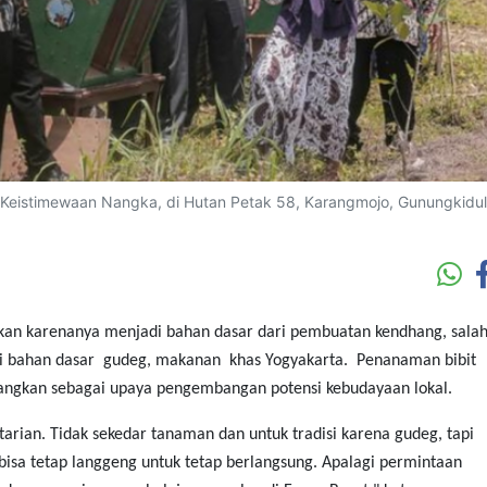
 Keistimewaan Nangka, di Hutan Petak 58, Karangmojo, Gunungkidul
kan karenanya menjadi bahan dasar dari pembuatan kendhang, salah
ai bahan dasar gudeg, makanan khas Yogyakarta. Penanaman bibit
bangkan sebagai upaya pengembangan potensi kebudayaan lokal.
tarian. Tidak sekedar tanaman dan untuk tradisi karena gudeg, tapi
isa tetap langgeng untuk tetap berlangsung. Apalagi permintaan