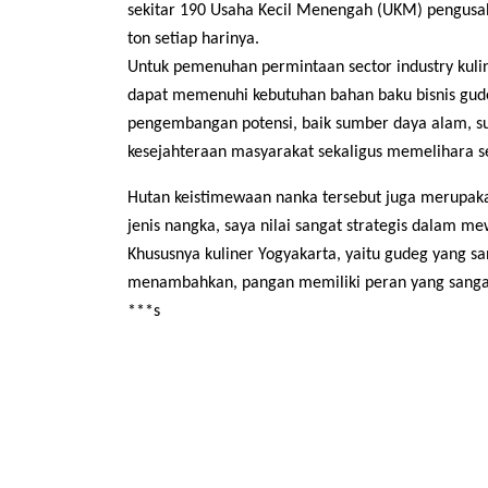
sekitar 190 Usaha Kecil Menengah (UKM) pengusa
ton setiap harinya.
Untuk pemenuhan permintaan sector industry kuli
dapat memenuhi kebutuhan bahan baku bisnis gud
pengembangan potensi, baik sumber daya alam, s
kesejahteraan masyarakat sekaligus memelihara 
Hutan keistimewaan nanka
tersebut juga merupak
jenis nangka, saya nilai sangat strategis dala
Khususnya kuliner Yogyakarta, yaitu gudeg yang sa
menambahkan, pangan memiliki peran yang sangat 
***s