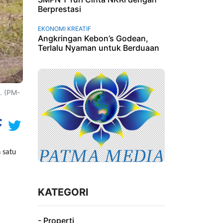
Berprestasi
EKONOMI KREATIF
Angkringan Kebon’s Godean,
Terlalu Nyaman untuk Berduaan
. (PM-
 satu
KATEGORI
- Properti