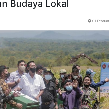
n Budaya Lokal
01 Februa