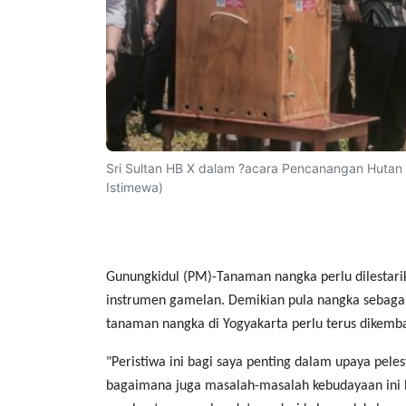
Sri Sultan HB X dalam ?acara Pencanangan Hutan
Istimewa)
Gunungkidul (PM)-Tanaman nangka perlu dilestari
instrumen gamelan.‎ Demikian pula nangka sebag
tanaman nangka di Yogyakarta perlu terus dikem
"Peristiwa ini bagi saya penting dalam upaya peles
bagaimana juga masalah-masalah kebudayaan ini b