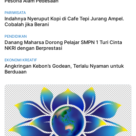
Pesona Alam Pedesaan
PARIWISATA
Indahnya Nyeruput Kopi di Cafe Tepi Jurang Ampel.
Cobalah jika Berani
PENDIDIKAN
Danang Maharsa Dorong Pelajar SMPN 1 Turi Cinta
NKRI dengan Berprestasi
EKONOMI KREATIF
Angkringan Kebon’s Godean, Terlalu Nyaman untuk
Berduaan