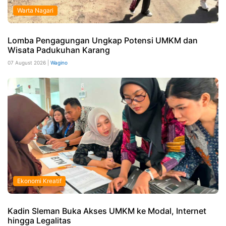
Warta Nagari
Lomba Pengagungan Ungkap Potensi UMKM dan
Wisata Padukuhan Karang
07 August 2026 |
Wagino
Ekonomi Kreatif
Kadin Sleman Buka Akses UMKM ke Modal, Internet
hingga Legalitas