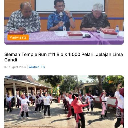
Pariwisata
Sleman Temple Run #11 Bidik 1.000 Pelari, Jelajah Lima
Candi
07 August 2026 |
Wijatma T S