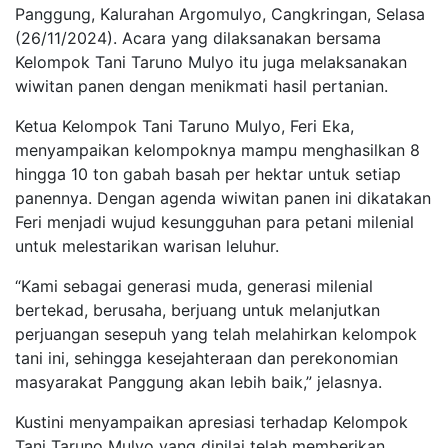
Panggung, Kalurahan Argomulyo, Cangkringan, Selasa
(26/11/2024). Acara yang dilaksanakan bersama
Kelompok Tani Taruno Mulyo itu juga melaksanakan
wiwitan panen dengan menikmati hasil pertanian.
Ketua Kelompok Tani Taruno Mulyo, Feri Eka,
menyampaikan kelompoknya mampu menghasilkan 8
hingga 10 ton gabah basah per hektar untuk setiap
panennya. Dengan agenda wiwitan panen ini dikatakan
Feri menjadi wujud kesungguhan para petani milenial
untuk melestarikan warisan leluhur.
“Kami sebagai generasi muda, generasi milenial
bertekad, berusaha, berjuang untuk melanjutkan
perjuangan sesepuh yang telah melahirkan kelompok
tani ini, sehingga kesejahteraan dan perekonomian
masyarakat Panggung akan lebih baik,” jelasnya.
Kustini menyampaikan apresiasi terhadap Kelompok
Tani Taruno Mulyo yang dinilai telah memberikan