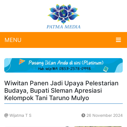
MENU
Wiwitan Panen Jadi Upaya Pelestarian
Budaya, Bupati Sleman Apresiasi
Kelompok Tani Taruno Mulyo
Wijatma T S
26 November 2024
.