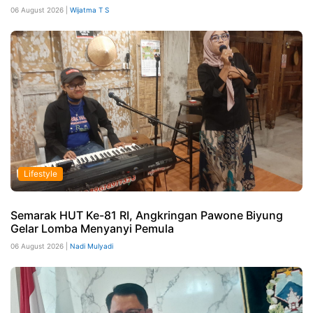
06 August 2026 |
Wijatma T S
Lifestyle
Semarak HUT Ke-81 RI, Angkringan Pawone Biyung
Gelar Lomba Menyanyi Pemula
06 August 2026 |
Nadi Mulyadi