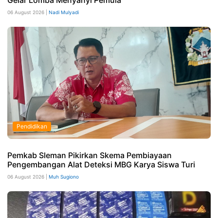
06 August 2026 |
Nadi Mulyadi
Pendidikan
Pemkab Sleman Pikirkan Skema Pembiayaan
Pengembangan Alat Deteksi MBG Karya Siswa Turi
06 August 2026 |
Muh Sugiono