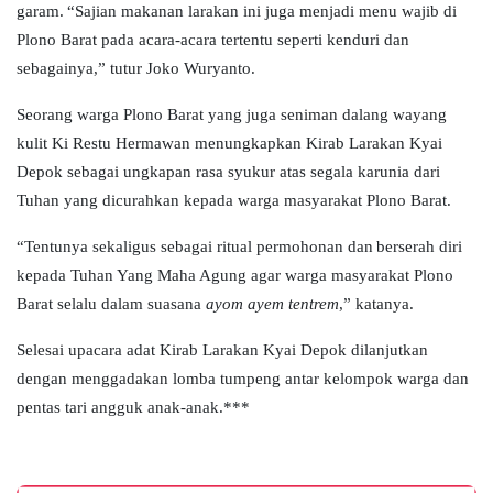
garam.
“S
ajian makanan larakan ini juga menjadi menu wajib di
Plono Barat pada acara-acara tertentu seperti kenduri dan
sebagainya
,” tutur Joko Wuryanto.
Seorang warga Plono Barat yang juga seniman dalang wayang
kulit Ki Restu Hermawan menungkapkan Kirab Larakan Kyai
Depok sebagai ungkapan rasa syukur atas segala karunia dari
Tuhan yang dicurahkan kepada warga masyarakat Plono Barat.
“
Tentu
nya
sekaligus sebagai ritual permohonan dan
berserah diri
kepada Tuhan Yang Maha Agung agar warga masyarakat Plono
Barat selalu dalam suasana
ayom ayem tentrem
,
” katanya.
Selesai upacara adat Kirab Larakan Kyai Depok dilanjutkan
dengan menggadakan lomba tumpeng antar kelompok warga dan
pentas tari angguk anak-anak.***