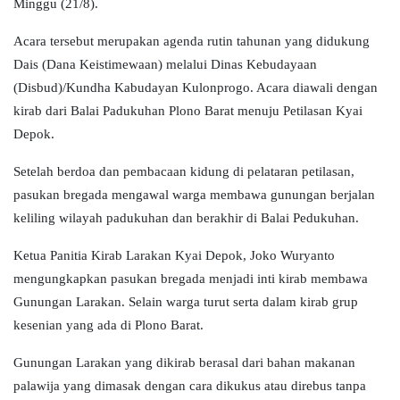
Minggu (21/8).
Acara tersebut merupakan agenda
rutin
tahunan yang didukung
Dais (
Dana Keistimewaan
)
melalui Dinas Kebudayaan
(Disbud)/Kundha Kabudayan Kulonprogo. Acara diawali dengan
kirab
dari Balai
Padukuhan
Plono Barat menuju Petilasan Kyai
Depok.
Setelah
berdoa dan pembacaan kidung di pelataran petilasan,
pasukan bregada mengawal warga membawa gunungan berjalan
keliling wilayah padukuhan dan berakhir di Balai Pedukuhan.
Ketua Panitia Kirab Larakan Kyai Depok, Joko Wuryanto
mengungkapkan pasukan bregada menjadi inti kirab membawa
Gunungan Larakan. Selain warga turut serta dalam kirab grup
kesenian yang ada di Plono Barat.
Gunungan Larakan
yang dikirab berasal dari bahan makanan
palawija yang dimasak dengan cara dikukus atau direbus tanpa