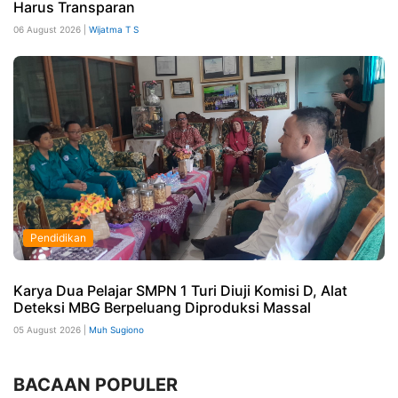
Harus Transparan
06 August 2026 |
Wijatma T S
Pendidikan
Karya Dua Pelajar SMPN 1 Turi Diuji Komisi D, Alat
Deteksi MBG Berpeluang Diproduksi Massal
05 August 2026 |
Muh Sugiono
BACAAN POPULER