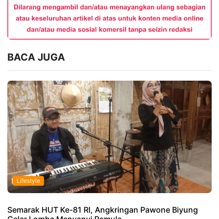
BACA JUGA
Lifestyle
Semarak HUT Ke-81 RI, Angkringan Pawone Biyung
Gelar Lomba Menyanyi Pemula