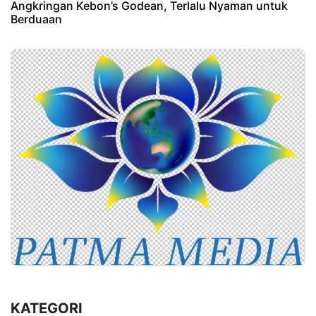
Angkringan Kebon’s Godean, Terlalu Nyaman untuk
Berduaan
KATEGORI