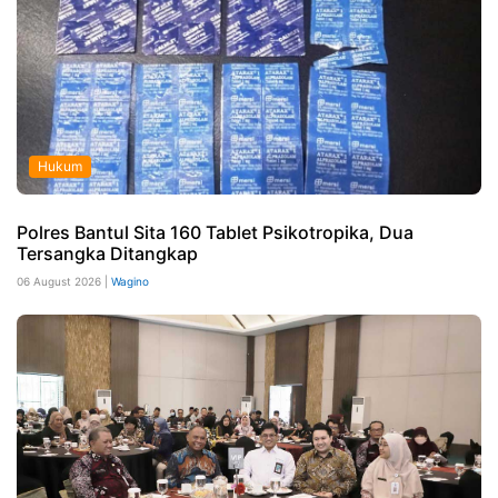
Hukum
Polres Bantul Sita 160 Tablet Psikotropika, Dua
Tersangka Ditangkap
06 August 2026 |
Wagino