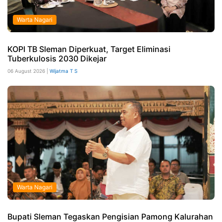
Warta Nagari
KOPI TB Sleman Diperkuat, Target Eliminasi
Tuberkulosis 2030 Dikejar
06 August 2026 |
Wijatma T S
Warta Nagari
Bupati Sleman Tegaskan Pengisian Pamong Kalurahan