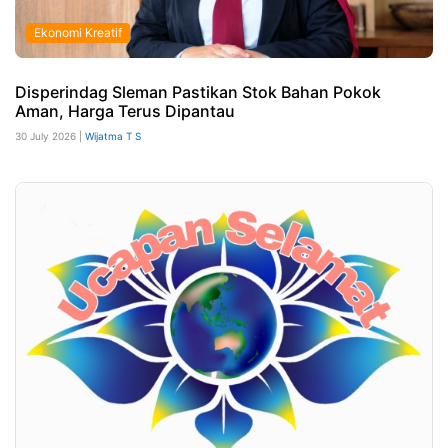
Ekonomi Kreatif
Disperindag Sleman Pastikan Stok Bahan Pokok
Aman, Harga Terus Dipantau
30 July 2026 |
Wijatma T S