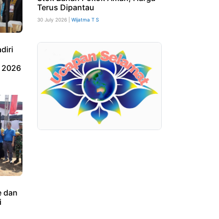
Terus Dipantau
30 July 2026 |
Wijatma T S
diri
 2026
 dan
i