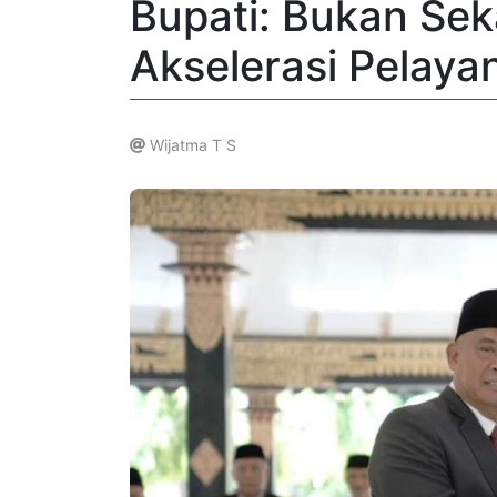
Bupati: Bukan Seka
Akselerasi Pelaya
Wijatma T S
.