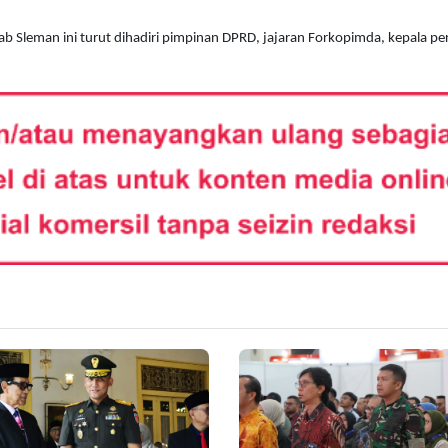
b Sleman ini turut dihadiri pimpinan DPRD, jajaran Forkopimda, kepala pe