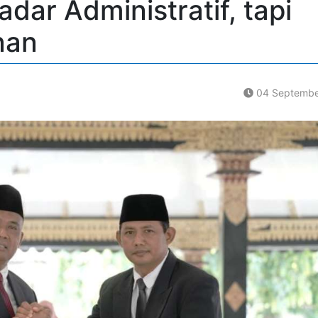
dar Administratif, tapi
nan
04 Septembe