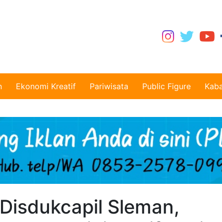
n
Ekonomi Kreatif
Pariwisata
Public Figure
Kaba
 Disdukcapil Sleman,