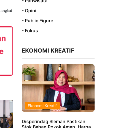
- Pariwisata
- Opini
rangkat
- Public Figure
- Fokus
EKONOMI KREATIF
Ekonomi Kreatif
Disperindag Sleman Pastikan
Stok Bahan Pokok Aman, Harga