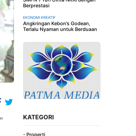
Berprestasi
EKONOMI KREATIF
Angkringan Kebon’s Godean,
Terlalu Nyaman untuk Berduaan
KATEGORI
en
- Properti