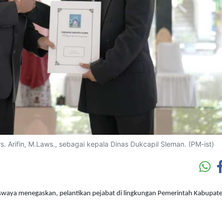
Arifin, M.Laws., sebagai kepala Dinas Dukcapil Sleman. (PM-ist)
waya menegaskan, pelantikan pejabat di lingkungan Pemerintah Kabupat