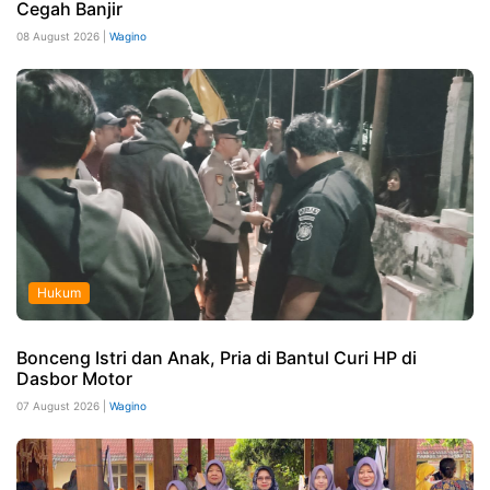
Cegah Banjir
08 August 2026 |
Wagino
Hukum
Bonceng Istri dan Anak, Pria di Bantul Curi HP di
Dasbor Motor
07 August 2026 |
Wagino