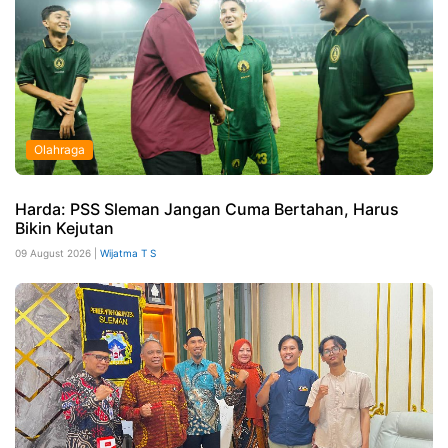
Olahraga
Harda: PSS Sleman Jangan Cuma Bertahan, Harus
Bikin Kejutan
09 August 2026 |
Wijatma T S