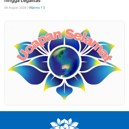
hingga Legalitas
06 August 2026 |
Wijatma T S