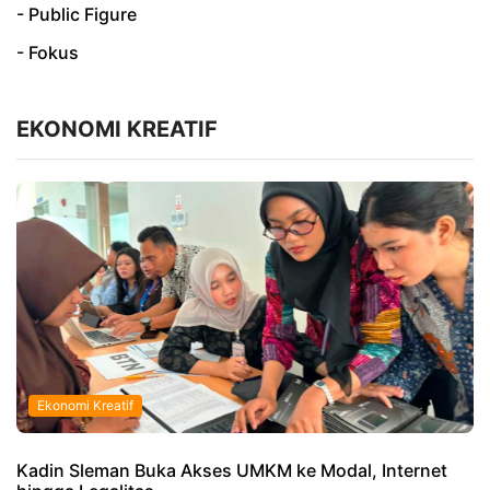
- Public Figure
- Fokus
EKONOMI KREATIF
Ekonomi Kreatif
Kadin Sleman Buka Akses UMKM ke Modal, Internet