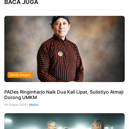
BACA JUGA
Warta Nagari
PADes Ringinharjo Naik Dua Kali Lipat, Sulistiyo Atmaji
Dorong UMKM
09 August 2026 |
Wagino