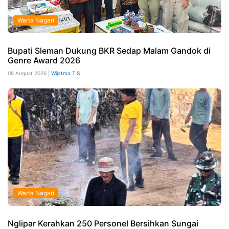
Warta Nagari
Bupati Sleman Dukung BKR Sedap Malam Gandok di
Genre Award 2026
08 August 2026 |
Wijatma T S
Warta Nagari
Nglipar Kerahkan 250 Personel Bersihkan Sungai