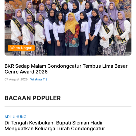
Warta Nagari
BKR Sedap Malam Condongcatur Tembus Lima Besar
Genre Award 2026
07 August 2026 |
Wijatma T S
BACAAN POPULER
ADILUHUNG
Di Tengah Kesibukan, Bupati Sleman Hadir
Menguatkan Keluarga Lurah Condongcatur