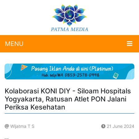
MENU
Kolaborasi KONI DIY - Siloam Hospitals
Yogyakarta, Ratusan Atlet PON Jalani
Periksa Kesehatan
Wijatma T S
21 June 2024
.