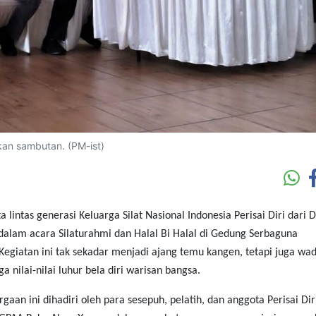
an sambutan. (PM-ist)
 lintas generasi Keluarga Silat Nasional Indonesia Perisai Diri dari 
alam acara Silaturahmi dan Halal Bi Halal di Gedung Serbaguna
Kegiatan ini tak sekadar menjadi ajang temu kangen, tetapi juga wa
ilai-nilai luhur bela diri warisan bangsa.
an ini dihadiri oleh para sesepuh, pelatih, dan anggota Perisai Diri