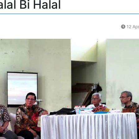
lal Bi Halal
12 Apr