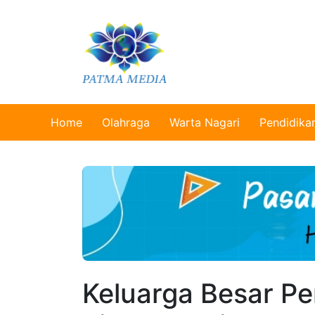
Home
Olahraga
Warta Nagari
Pendidika
Keluarga Besar Per