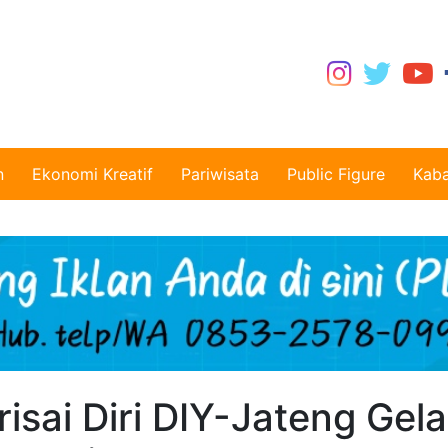
n
Ekonomi Kreatif
Pariwisata
Public Figure
Kaba
isai Diri DIY-Jateng Gela