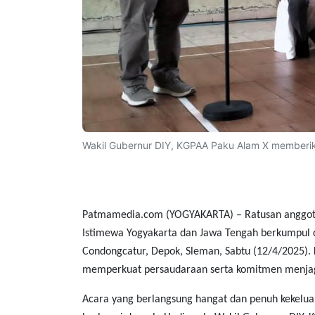
Wakil Gubernur DIY, KGPAA Paku Alam X memberik
Patmamedia.com (YOGYAKARTA)
– Ratusan anggota
Istimewa Yogyakarta dan Jawa Tengah berkumpul d
Condongcatur, Depok, Sleman, Sabtu (12/4/2025). 
memperkuat persaudaraan serta komitmen menjaga n
Acara yang berlangsung hangat dan penuh kekeluarga