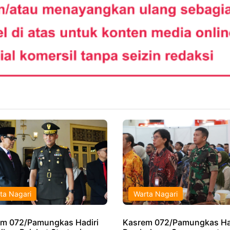
ta Nagari
Warta Nagari
m 072/Pamungkas Hadiri
Kasrem 072/Pamungkas Ha