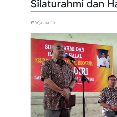
Silaturahmi dan Ha
Wijatma T S
.