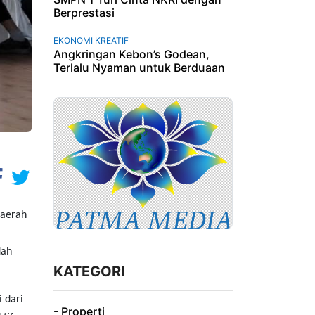
Berprestasi
EKONOMI KREATIF
Angkringan Kebon’s Godean,
Terlalu Nyaman untuk Berduaan
Daerah
dah
KATEGORI
 dari
- Properti