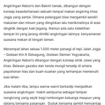
Angkringan Kebon’s dan Bakmi Uenak, dibangun dengan
konsep kesederhanaan sebuah tempat makan angkring khas
Jogja yang santai. Dimana pelanggan bisa mengambil sendiri
makanan dan minum yang diinginkan lalu menikmatinya di atas
dingklik dengan kaki jegang. Namun ada satu kelebihan
tempat ini yang jarang dimiliki angkringan lainnya: kenyamanan
suasana makan di tengah taman.
Menempat lahan seluas 1.000 meter persegi di tepi Jalan Jogja
– Godean Km.9 Sidoagung, Godean Sleman Yogyakarta,
Angkringan Kebon’s dibangun dengan konsep etnik Jawa yang
khas. Belasan gazebo dan tenda mungil terselip di antara
pepohonan hias dan buah-buahan yang terhampar memenuhi
luas lahan.
Jika malam tiba, lampu warna-warni berkedip menjadikan
suasana angkringan makin sempurna sebagai tempat
nongkrong yang asyik bagi rombongan keluarga maupun yang
datang bersama pasangan. Duduk bersama sambil menyantap