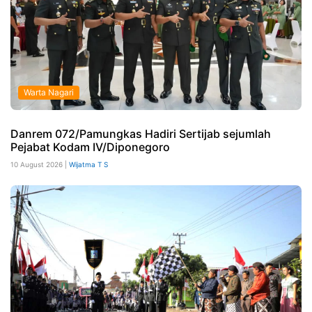
Warta Nagari
Danrem 072/Pamungkas Hadiri Sertijab sejumlah
Pejabat Kodam IV/Diponegoro
10 August 2026 |
Wijatma T S