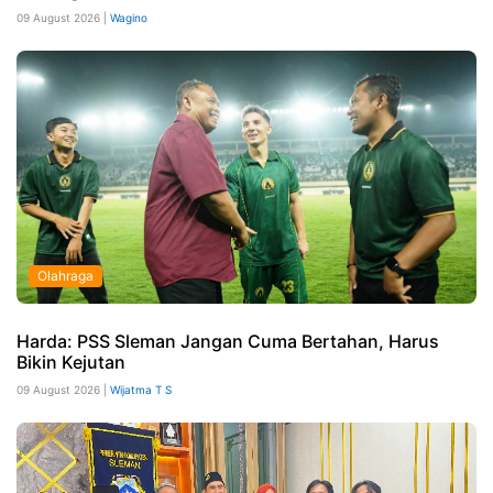
09 August 2026 |
Wagino
Olahraga
Harda: PSS Sleman Jangan Cuma Bertahan, Harus
Bikin Kejutan
09 August 2026 |
Wijatma T S