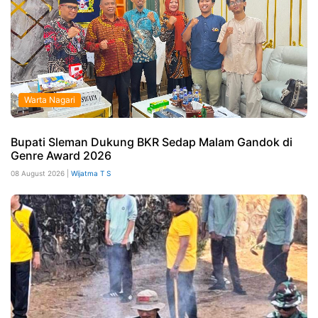
Warta Nagari
Bupati Sleman Dukung BKR Sedap Malam Gandok di
Genre Award 2026
08 August 2026 |
Wijatma T S