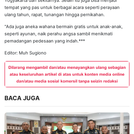
Yogyakarta dan sekitarnya. Selain itu juga bisa menjadi
tempat yang pas untuk berbagai acara seperti perayaan
ulang tahun, rapat, tunangan hingga pernikahan.
"Ada juga aneka wahana bermain gratis untuk anak-anak,
seperti ayunan, naik perahu angsa sambil menikmati
pemadangan pedesaan yang indah.***
Editor: Muh Sugiono
BACA JUGA