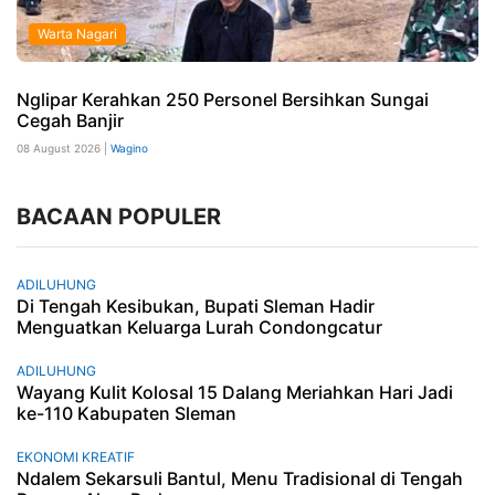
Warta Nagari
Nglipar Kerahkan 250 Personel Bersihkan Sungai
Cegah Banjir
08 August 2026 |
Wagino
BACAAN POPULER
ADILUHUNG
Di Tengah Kesibukan, Bupati Sleman Hadir
Menguatkan Keluarga Lurah Condongcatur
ADILUHUNG
Wayang Kulit Kolosal 15 Dalang Meriahkan Hari Jadi
ke-110 Kabupaten Sleman
EKONOMI KREATIF
Ndalem Sekarsuli Bantul, Menu Tradisional di Tengah