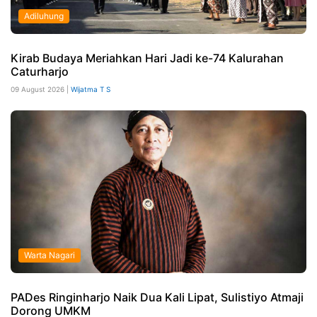
Adiluhung
Kirab Budaya Meriahkan Hari Jadi ke-74 Kalurahan
Caturharjo
09 August 2026 |
Wijatma T S
Warta Nagari
PADes Ringinharjo Naik Dua Kali Lipat, Sulistiyo Atmaji
Dorong UMKM