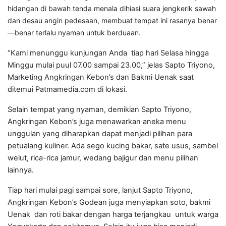
hidangan di bawah tenda menala dihiasi suara jengkerik sawah
dan desau angin pedesaan, membuat tempat ini rasanya benar
—benar terlalu nyaman untuk berduaan.
“Kami menunggu kunjungan Anda tiap hari Selasa hingga
Minggu mulai puul 07.00 sampai 23.00,” jelas Sapto Triyono,
Marketing Angkringan Kebon’s dan Bakmi Uenak saat
ditemui Patmamedia.com di lokasi.
Selain tempat yang nyaman, demikian Sapto Triyono,
Angkringan Kebon’s juga menawarkan aneka menu
unggulan yang diharapkan dapat menjadi pilihan para
petualang kuliner. Ada sego kucing bakar, sate usus, sambel
welut, rica-rica jamur, wedang bajigur dan menu pilihan
lainnya.
Tiap hari mulai pagi sampai sore, lanjut Sapto Triyono,
Angkringan Kebon’s Godean juga menyiapkan soto, bakmi
Uenak dan roti bakar dengan harga terjangkau untuk warga