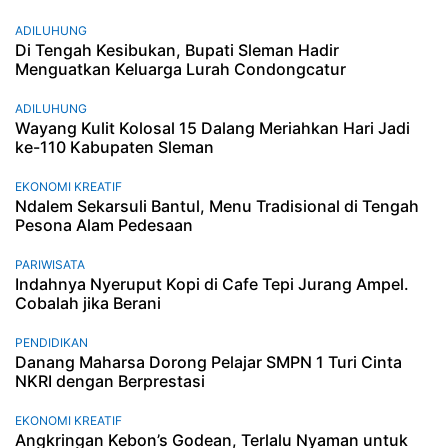
ADILUHUNG
Di Tengah Kesibukan, Bupati Sleman Hadir
Menguatkan Keluarga Lurah Condongcatur
ADILUHUNG
Wayang Kulit Kolosal 15 Dalang Meriahkan Hari Jadi
ke-110 Kabupaten Sleman
EKONOMI KREATIF
Ndalem Sekarsuli Bantul, Menu Tradisional di Tengah
Pesona Alam Pedesaan
PARIWISATA
Indahnya Nyeruput Kopi di Cafe Tepi Jurang Ampel.
Cobalah jika Berani
PENDIDIKAN
Danang Maharsa Dorong Pelajar SMPN 1 Turi Cinta
NKRI dengan Berprestasi
EKONOMI KREATIF
Angkringan Kebon’s Godean, Terlalu Nyaman untuk