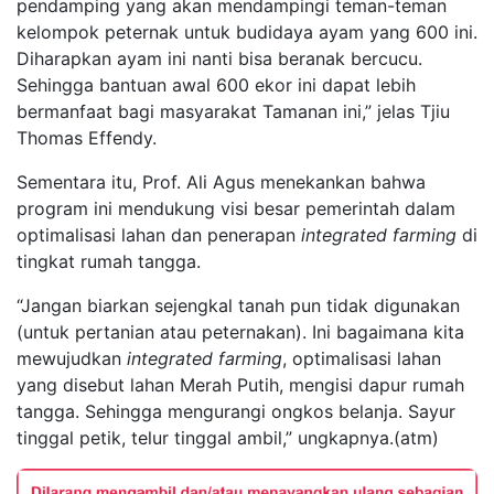
pendamping yang akan mendampingi teman-teman
kelompok peternak untuk budidaya ayam yang 600 ini.
Diharapkan ayam ini nanti bisa beranak bercucu.
Sehingga bantuan awal 600 ekor ini dapat lebih
bermanfaat bagi masyarakat Tamanan ini,” jelas Tjiu
Thomas Effendy.
Sementara itu, Prof. Ali Agus menekankan bahwa
program ini mendukung visi besar pemerintah dalam
optimalisasi lahan dan penerapan
integrated
farming
di
tingkat rumah tangga.
“Jangan biarkan sejengkal tanah pun tidak digunakan
(untuk pertanian atau peternakan). Ini bagaimana kita
mewujudkan
integrated
farming
, optimalisasi lahan
yang disebut lahan Merah Putih, mengisi dapur rumah
tangga. Sehingga mengurangi ongkos belanja. Sayur
tinggal petik, telur tinggal ambil,” ungkapnya.(atm)