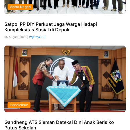
Warta Nagari
Satpol PP DIY Perkuat Jaga Warga Hadapi
Kompleksitas Sosial di Depok
05 August 2026 |
Wijatma T S
Pendidikan
Gandheng ATS Sleman Deteksi Dini Anak Berisiko
Putus Sekolah