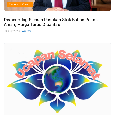
Ekonomi Kreatif
Disperindag Sleman Pastikan Stok Bahan Pokok
Aman, Harga Terus Dipantau
30 July 2026 |
Wijatma T S