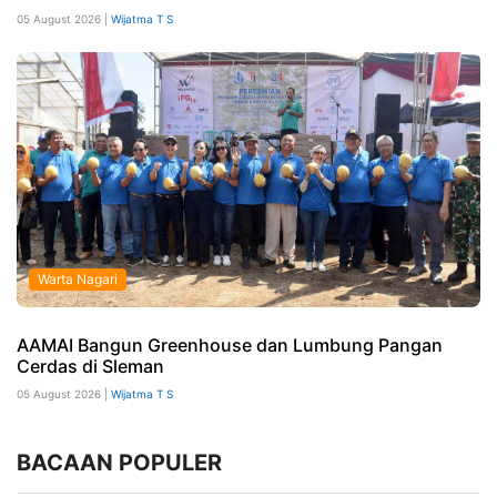
05 August 2026 |
Wijatma T S
Warta Nagari
AAMAI Bangun Greenhouse dan Lumbung Pangan
Cerdas di Sleman
05 August 2026 |
Wijatma T S
BACAAN POPULER