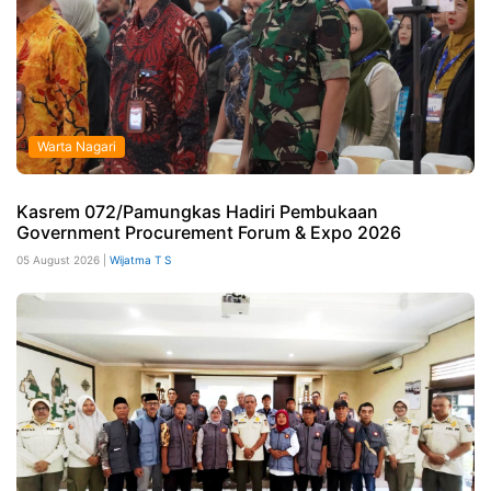
Warta Nagari
Kasrem 072/Pamungkas Hadiri Pembukaan
Government Procurement Forum & Expo 2026
05 August 2026 |
Wijatma T S