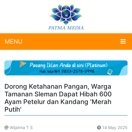
MENU
Dorong Ketahanan Pangan, Warga
Tamanan Sleman Dapat Hibah 600
Ayam Petelur dan Kandang 'Merah
Putih'
Wijatma T S
14 May 2025