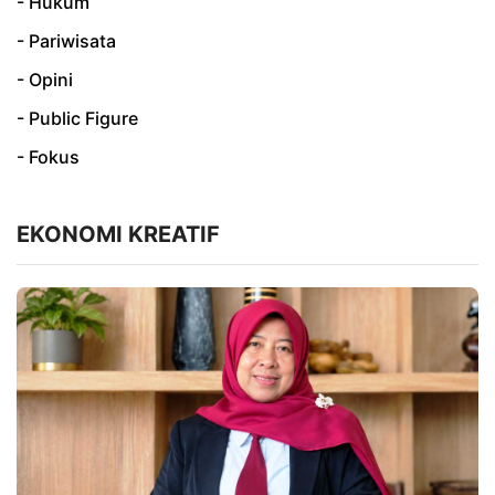
- Hukum
- Pariwisata
- Opini
- Public Figure
- Fokus
EKONOMI KREATIF