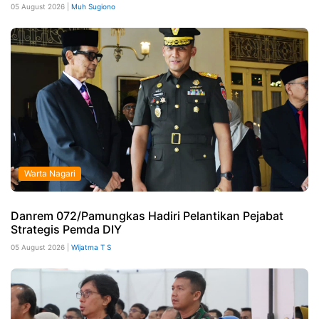
05 August 2026 |
Muh Sugiono
Warta Nagari
Danrem 072/Pamungkas Hadiri Pelantikan Pejabat
Strategis Pemda DIY
05 August 2026 |
Wijatma T S