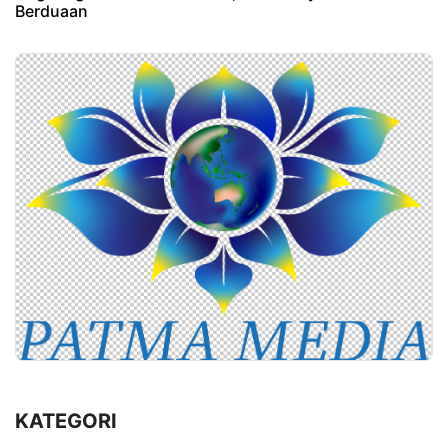
Berduaan
KATEGORI