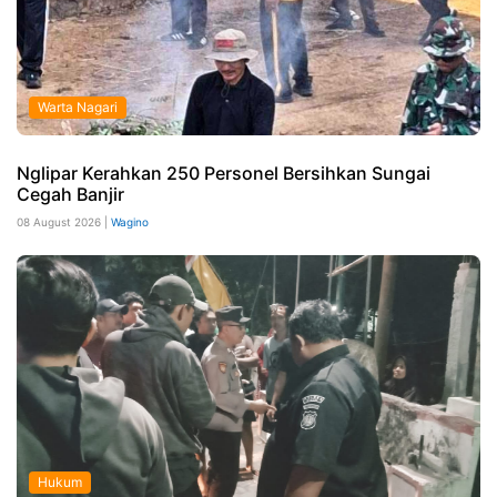
Warta Nagari
Nglipar Kerahkan 250 Personel Bersihkan Sungai
Cegah Banjir
08 August 2026 |
Wagino
Hukum