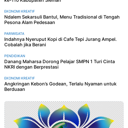
ke-110 Kabupaten Sleman
EKONOMI KREATIF
Ndalem Sekarsuli Bantul, Menu Tradisional di Tengah
Pesona Alam Pedesaan
PARIWISATA
Indahnya Nyeruput Kopi di Cafe Tepi Jurang Ampel.
Cobalah jika Berani
PENDIDIKAN
Danang Maharsa Dorong Pelajar SMPN 1 Turi Cinta
NKRI dengan Berprestasi
EKONOMI KREATIF
Angkringan Kebon’s Godean, Terlalu Nyaman untuk
Berduaan