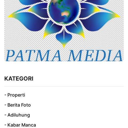
KATEGORI
- Properti
- Berita Foto
- Adiluhung
- Kabar Manca