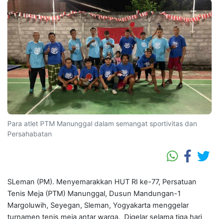
Para atlet PTM Manunggal dalam semangat sportivitas dan
Persahabatan
SLeman (PM). Menyemarakkan HUT RI ke-77, Persatuan
Tenis Meja (PTM) Manunggal, Dusun Mandungan-1
Margoluwih, Seyegan, Sleman, Yogyakarta menggelar
turnamen tenis meja antar warga. Digelar selama tiga hari