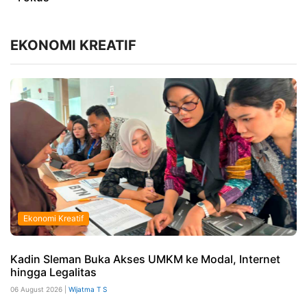
EKONOMI KREATIF
Ekonomi Kreatif
Kadin Sleman Buka Akses UMKM ke Modal, Internet
hingga Legalitas
06 August 2026 |
Wijatma T S