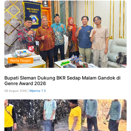
Warta Nagari
Bupati Sleman Dukung BKR Sedap Malam Gandok di
Genre Award 2026
08 August 2026 |
Wijatma T S