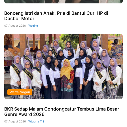
Bonceng Istri dan Anak, Pria di Bantul Curi HP di
Dasbor Motor
07 August 2026 |
Wagino
Warta Nagari
BKR Sedap Malam Condongcatur Tembus Lima Besar
Genre Award 2026
07 August 2026 |
Wijatma T S