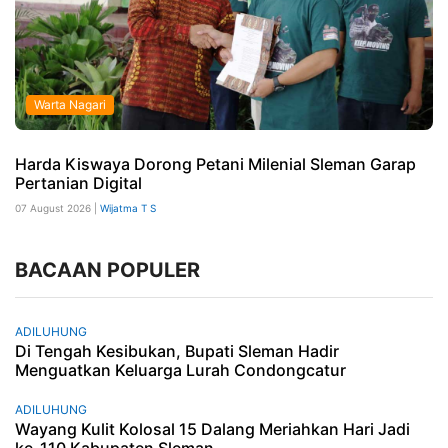
Warta Nagari
Harda Kiswaya Dorong Petani Milenial Sleman Garap
Pertanian Digital
07 August 2026 |
Wijatma T S
BACAAN POPULER
ADILUHUNG
Di Tengah Kesibukan, Bupati Sleman Hadir
Menguatkan Keluarga Lurah Condongcatur
ADILUHUNG
Wayang Kulit Kolosal 15 Dalang Meriahkan Hari Jadi