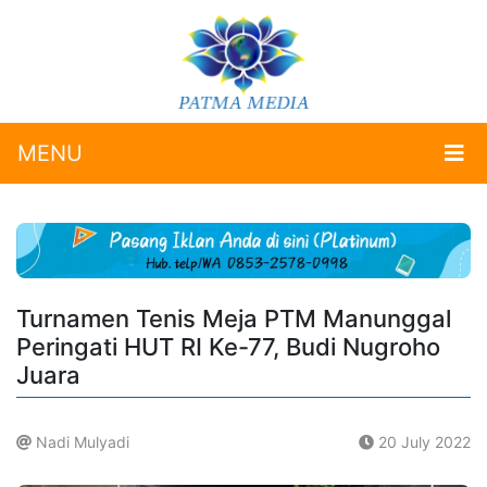
MENU
Turnamen Tenis Meja PTM Manunggal
Peringati HUT RI Ke-77, Budi Nugroho
Juara
Nadi Mulyadi
20 July 2022
.