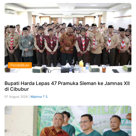
Pendidikan
Bupati Harda Lepas 47 Pramuka Sleman ke Jamnas XII
di Cibubur
07 August 2026 |
Wijatma T S