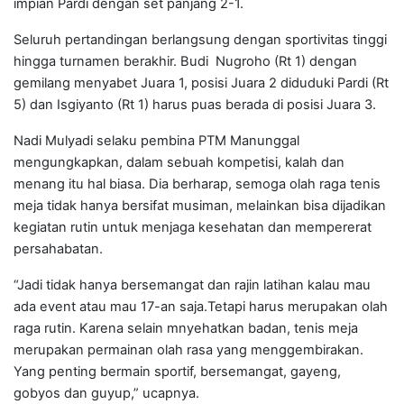
impian Pardi dengan set panjang 2-1.
Seluruh pertandingan berlangsung dengan sportivitas tinggi
hingga turnamen berakhir. Budi Nugroho (Rt 1) dengan
gemilang menyabet Juara 1, posisi Juara 2 diduduki Pardi (Rt
5) dan Isgiyanto (Rt 1) harus puas berada di posisi Juara 3.
Nadi Mulyadi selaku pembina PTM Manunggal
mengungkapkan, dalam sebuah kompetisi, kalah dan
menang itu hal biasa. Dia berharap, semoga olah raga tenis
meja tidak hanya bersifat musiman, melainkan bisa dijadikan
kegiatan rutin untuk menjaga kesehatan dan mempererat
persahabatan.
“Jadi tidak hanya bersemangat dan rajin latihan kalau mau
ada event atau mau 17-an saja.Tetapi harus merupakan olah
raga rutin. Karena selain mnyehatkan badan, tenis meja
merupakan permainan olah rasa yang menggembirakan.
Yang penting bermain sportif, bersemangat, gayeng,
gobyos dan guyup,” ucapnya.