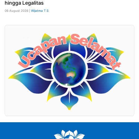
hingga Legalitas
06 August 2026 |
Wijatma T S