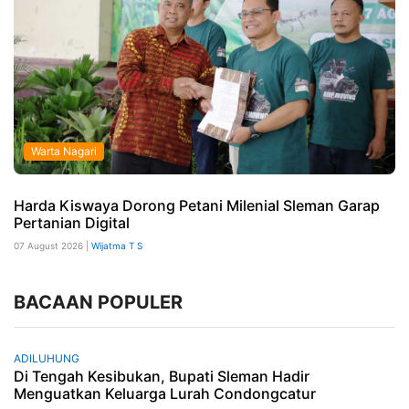
Warta Nagari
Harda Kiswaya Dorong Petani Milenial Sleman Garap
Pertanian Digital
07 August 2026 |
Wijatma T S
BACAAN POPULER
ADILUHUNG
Di Tengah Kesibukan, Bupati Sleman Hadir
Menguatkan Keluarga Lurah Condongcatur