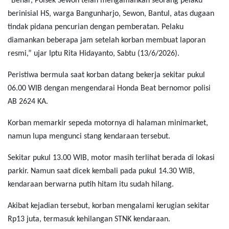
“Benar, Polsek Sewon telah mengamankan seorang pelaku
berinisial HS, warga Bangunharjo, Sewon, Bantul, atas dugaan
tindak pidana pencurian dengan pemberatan. Pelaku
diamankan beberapa jam setelah korban membuat laporan
resmi,” ujar Iptu Rita Hidayanto, Sabtu (13/6/2026).
Peristiwa bermula saat korban datang bekerja sekitar pukul
06.00 WIB dengan mengendarai Honda Beat bernomor polisi
AB 2624 KA.
Korban memarkir sepeda motornya di halaman minimarket,
namun lupa mengunci stang kendaraan tersebut.
Sekitar pukul 13.00 WIB, motor masih terlihat berada di lokasi
parkir. Namun saat dicek kembali pada pukul 14.30 WIB,
kendaraan berwarna putih hitam itu sudah hilang.
Akibat kejadian tersebut, korban mengalami kerugian sekitar
Rp13 juta, termasuk kehilangan STNK kendaraan.