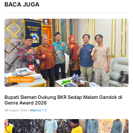
BACA JUGA
Warta Nagari
Bupati Sleman Dukung BKR Sedap Malam Gandok di
Genre Award 2026
08 August 2026 |
Wijatma T S