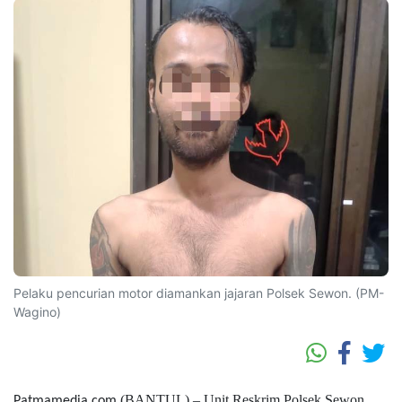
Pelaku pencurian motor diamankan jajaran Polsek Sewon. (PM-
Wagino)
(BANTUL) – Unit Reskrim Polsek Sewon
Patmamedia.com