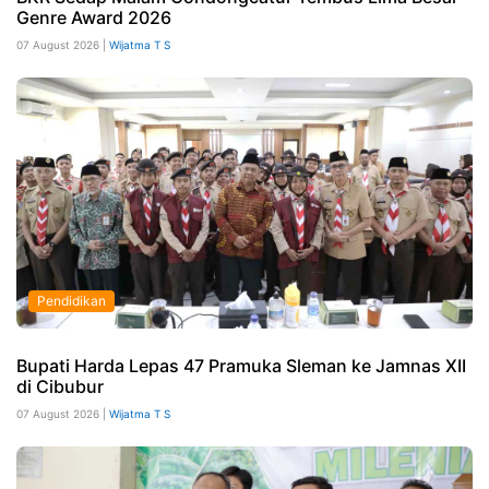
Genre Award 2026
07 August 2026 |
Wijatma T S
Pendidikan
Bupati Harda Lepas 47 Pramuka Sleman ke Jamnas XII
di Cibubur
07 August 2026 |
Wijatma T S