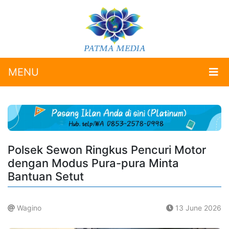
MENU
Polsek Sewon Ringkus Pencuri Motor
dengan Modus Pura-pura Minta
Bantuan Setut
Wagino
13 June 2026
.