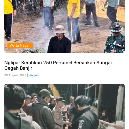
Warta Nagari
Nglipar Kerahkan 250 Personel Bersihkan Sungai
Cegah Banjir
08 August 2026 |
Wagino