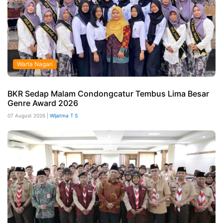
Warta Nagari
BKR Sedap Malam Condongcatur Tembus Lima Besar
Genre Award 2026
07 August 2026 |
Wijatma T S