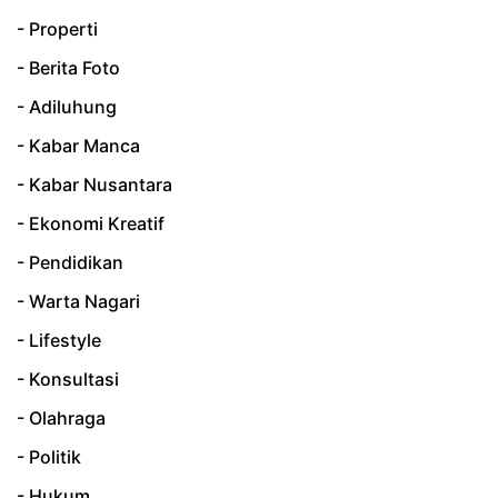
- Properti
- Berita Foto
- Adiluhung
- Kabar Manca
- Kabar Nusantara
- Ekonomi Kreatif
- Pendidikan
- Warta Nagari
- Lifestyle
- Konsultasi
- Olahraga
- Politik
- Hukum