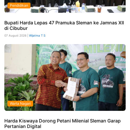
Pendidikan
Bupati Harda Lepas 47 Pramuka Sleman ke Jamnas XII
di Cibubur
07 August 2026 |
Wijatma T S
Warta Nagari
Harda Kiswaya Dorong Petani Milenial Sleman Garap
Pertanian Digital