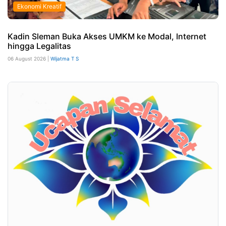
Ekonomi Kreatif
Kadin Sleman Buka Akses UMKM ke Modal, Internet
hingga Legalitas
06 August 2026 |
Wijatma T S