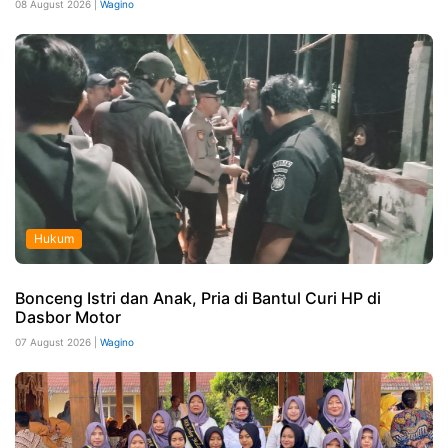
08 August 2026 |
Wagino
Hukum
Bonceng Istri dan Anak, Pria di Bantul Curi HP di
Dasbor Motor
07 August 2026 |
Wagino