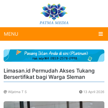
MENU
Limasan.id Permudah Akses Tukang
Bersertifikat bagi Warga Sleman
Wijatma T S
13 April 2026
.