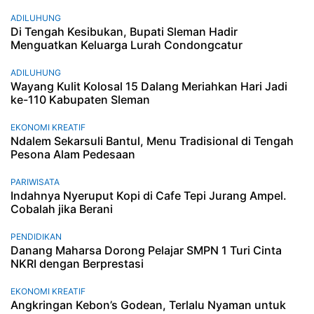
ADILUHUNG
Di Tengah Kesibukan, Bupati Sleman Hadir
Menguatkan Keluarga Lurah Condongcatur
ADILUHUNG
Wayang Kulit Kolosal 15 Dalang Meriahkan Hari Jadi
ke-110 Kabupaten Sleman
EKONOMI KREATIF
Ndalem Sekarsuli Bantul, Menu Tradisional di Tengah
Pesona Alam Pedesaan
PARIWISATA
Indahnya Nyeruput Kopi di Cafe Tepi Jurang Ampel.
Cobalah jika Berani
PENDIDIKAN
Danang Maharsa Dorong Pelajar SMPN 1 Turi Cinta
NKRI dengan Berprestasi
EKONOMI KREATIF
Angkringan Kebon’s Godean, Terlalu Nyaman untuk