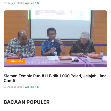
07 August 2026 |
Wijatma T S
Pariwisata
Sleman Temple Run #11 Bidik 1.000 Pelari, Jelajah Lima
Candi
07 August 2026 |
Wijatma T S
BACAAN POPULER