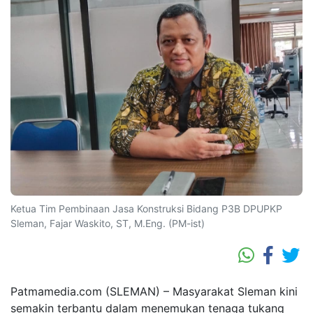
Ketua Tim Pembinaan Jasa Konstruksi Bidang P3B DPUPKP
Sleman, Fajar Waskito, ST, M.Eng. (PM-ist)
Patmamedia.com (SLEMAN) – Masyarakat Sleman kini
semakin terbantu dalam menemukan tenaga tukang