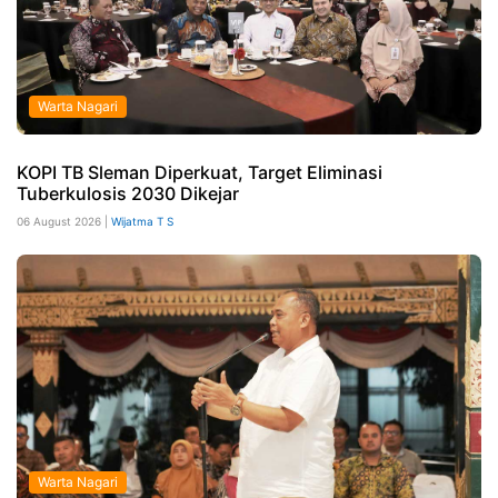
Warta Nagari
KOPI TB Sleman Diperkuat, Target Eliminasi
Tuberkulosis 2030 Dikejar
06 August 2026 |
Wijatma T S
Warta Nagari