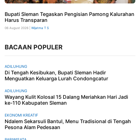
Bupati Sleman Tegaskan Pengisian Pamong Kalurahan
Harus Transparan
06 August 2026 |
Wijatma T S
BACAAN POPULER
ADILUHUNG
Di Tengah Kesibukan, Bupati Sleman Hadir
Menguatkan Keluarga Lurah Condongcatur
ADILUHUNG
Wayang Kulit Kolosal 15 Dalang Meriahkan Hari Jadi
ke-110 Kabupaten Sleman
EKONOMI KREATIF
Ndalem Sekarsuli Bantul, Menu Tradisional di Tengah
Pesona Alam Pedesaan
PARIWISATA