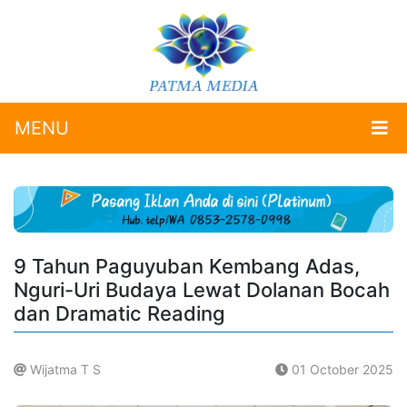
MENU
9 Tahun Paguyuban Kembang Adas,
Nguri-Uri Budaya Lewat Dolanan Bocah
dan Dramatic Reading
Wijatma T S
01 October 2025
.