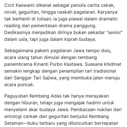
Cicit Kaswami dikenal sebagai penulis cerita cekak,
novel, geguritan, hingga naskah pagelaran. Karyanya
tak berhenti di tulisan; ia juga piawai dalam dramatic
reading dan pementasan drama panggung.
Dedikasinya menjadikan dirinya bukan sekadar “senior”
dalam usia, tapi juga dalam kiprah budaya.
Sebagaimana pakem pagelaran Jawa tempo dulu,
acara ulang tahun dimulai dengan tembang
panembrama Kinanti Purbo Kastawa. Suasana khidmat
semakin lengkap dengan penampilan tari tradisional
dari Sanggar Tari Sajiwa, yang membuka jalan menuju
acara puncak.
Paguyuban Kembang Adas tak hanya merayakan
dengan hiburan, tetapi juga mengajak hadirin untuk
menyelami akar budaya Jawa. Pembacaan nukilan dari
antologi cerkak dan geguritan berjudul Kembang
Setaman—buku terbaru yang diluncurkan bertepatan