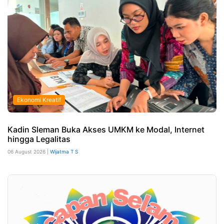
Ekonomi Kreatif
Kadin Sleman Buka Akses UMKM ke Modal, Internet
hingga Legalitas
06 August 2026 |
Wijatma T S