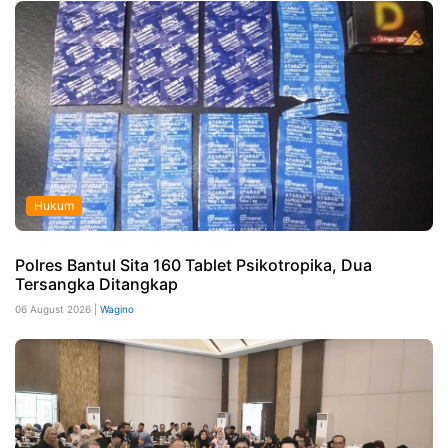
Hukum
Polres Bantul Sita 160 Tablet Psikotropika, Dua
Tersangka Ditangkap
06 August 2026 |
Wagino