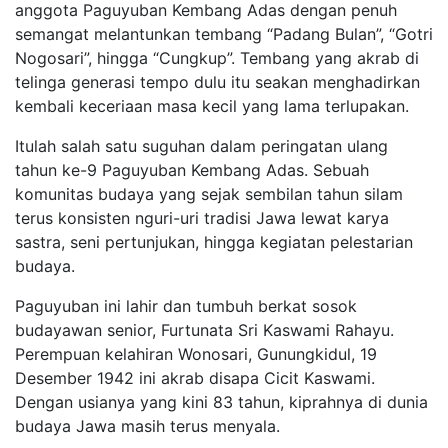
anggota Paguyuban Kembang Adas dengan penuh
semangat melantunkan tembang “Padang Bulan”, “Gotri
Nogosari”, hingga “Cungkup”. Tembang yang akrab di
telinga generasi tempo dulu itu seakan menghadirkan
kembali keceriaan masa kecil yang lama terlupakan.
Itulah salah satu suguhan dalam peringatan ulang
tahun ke-9 Paguyuban Kembang Adas. Sebuah
komunitas budaya yang sejak sembilan tahun silam
terus konsisten nguri-uri tradisi Jawa lewat karya
sastra, seni pertunjukan, hingga kegiatan pelestarian
budaya.
Paguyuban ini lahir dan tumbuh berkat sosok
budayawan senior, Furtunata Sri Kaswami Rahayu.
Perempuan kelahiran Wonosari, Gunungkidul, 19
Desember 1942 ini akrab disapa Cicit Kaswami.
Dengan usianya yang kini 83 tahun, kiprahnya di dunia
budaya Jawa masih terus menyala.