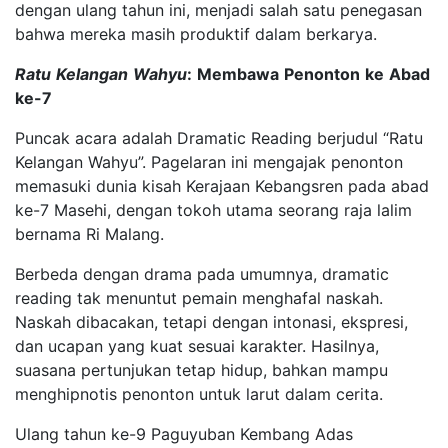
dengan ulang tahun ini, menjadi salah satu penegasan
bahwa mereka masih produktif dalam berkarya.
Ratu
Kelangan
Wahyu
:
Membawa
Penonton
ke
Abad
ke-7
Puncak acara adalah Dramatic Reading berjudul “Ratu
Kelangan Wahyu”. Pagelaran ini mengajak penonton
memasuki dunia kisah Kerajaan Kebangsren pada abad
ke-7 Masehi, dengan tokoh utama seorang raja lalim
bernama Ri Malang.
Berbeda dengan drama pada umumnya, dramatic
reading tak menuntut pemain menghafal naskah.
Naskah dibacakan, tetapi dengan intonasi, ekspresi,
dan ucapan yang kuat sesuai karakter. Hasilnya,
suasana pertunjukan tetap hidup, bahkan mampu
menghipnotis penonton untuk larut dalam cerita.
Ulang tahun ke-9 Paguyuban Kembang Adas