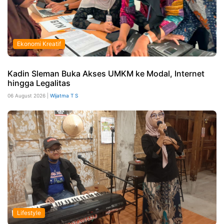
Ekonomi Kreatif
Kadin Sleman Buka Akses UMKM ke Modal, Internet
hingga Legalitas
06 August 2026 |
Wijatma T S
Lifestyle