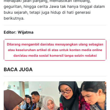
menapaki jalan panjang, memastikan tembang,
geguritan, hingga cerita Jawa tak hanya tinggal dalam
buku sejarah, tetapi juga hidup di hati generasi
berikutnya.
Editor:
Wijatma
BACA JUGA