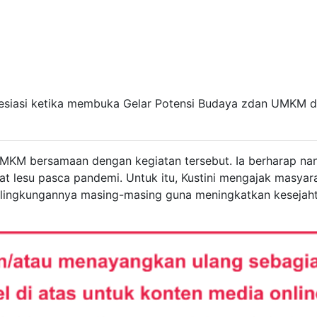
resiasi ketika membuka Gelar Potensi Budaya zdan UMKM d
UMKM bersamaan dengan kegiatan tersebut. Ia berharap nan
 lesu pasca pandemi. Untuk itu, Kustini mengajak masyar
ingkungannya masing-masing guna meningkatkan kesejah