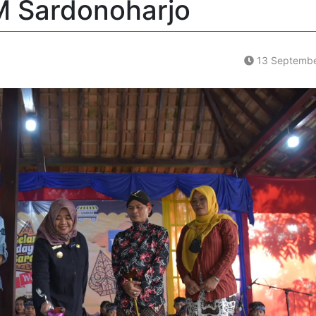
 Sardonoharjo
13 Septembe