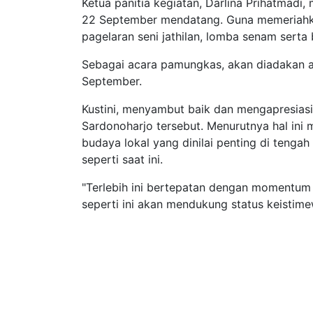
Ketua panitia kegiatan, Darlina Prihatmadi,
22 September mendatang. Guna memeriahkan
pagelaran seni jathilan, lomba senam ser
Sebagai acara pamungkas, akan diadakan a
September.
Kustini, menyambut baik dan mengapresiasi
Sardonoharjo tersebut. Menurutnya hal ini
budaya lokal yang dinilai penting di teng
seperti saat ini.
"Terlebih ini bertepatan dengan momentum
seperti ini akan mendukung status keistime