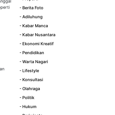
anggal
perti
- Berita Foto
- Adiluhung
- Kabar Manca
- Kabar Nusantara
- Ekonomi Kreatif
- Pendidikan
- Warta Nagari
tan
- Lifestyle
- Konsultasi
- Olahraga
- Politik
- Hukum