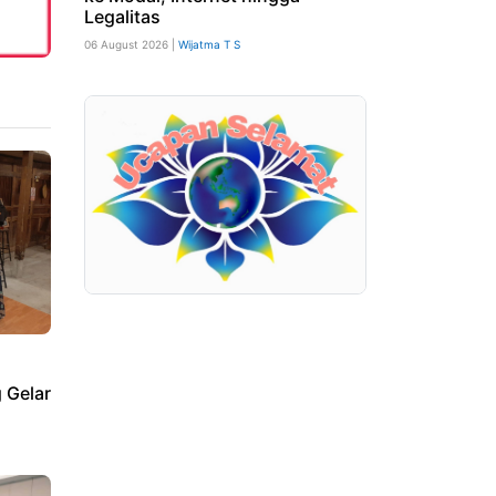
Legalitas
06 August 2026 |
Wijatma T S
 Gelar