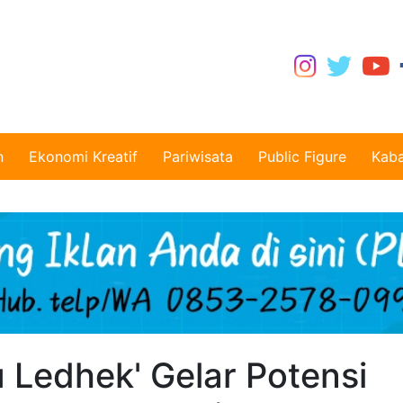
n
Ekonomi Kreatif
Pariwisata
Public Figure
Kaba
 Ledhek' Gelar Potensi