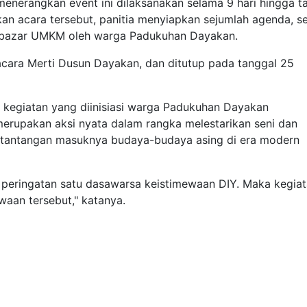
 menerangkan event ini dilaksanakan selama 9 hari hingga t
 acara tersebut, panitia menyiapkan sejumlah agenda, se
ta bazar UMKM oleh warga Padukuhan Dayakan.
cara Merti Dusun Dayakan, dan ditutup pada tanggal 25
 kegiatan yang diinisiasi warga Padukuhan Dayakan
 merupakan aksi nyata dalam rangka melestarikan seni dan
ah tantangan masuknya budaya-budaya asing di era modern
 peringatan satu dasawarsa keistimewaan DIY. Maka kegia
waan tersebut," katanya.