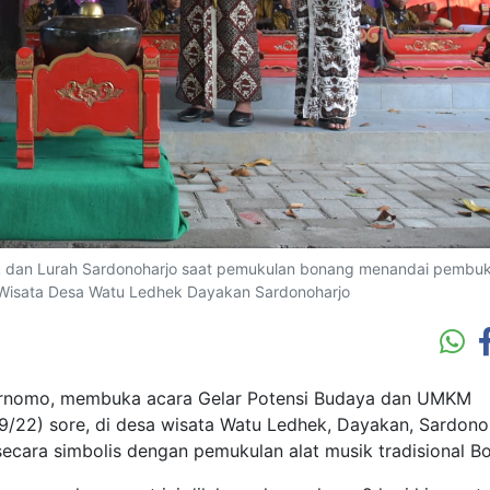
ik dan Lurah Sardonoharjo saat pemukulan bonang menandai pembu
 Wisata Desa Watu Ledhek Dayakan Sardonoharjo
 Purnomo, membuka acara Gelar Potensi Budaya dan UMKM
9/22) sore, di desa wisata Watu Ledhek, Dayakan, Sardono
secara simbolis dengan pemukulan alat musik tradisional B