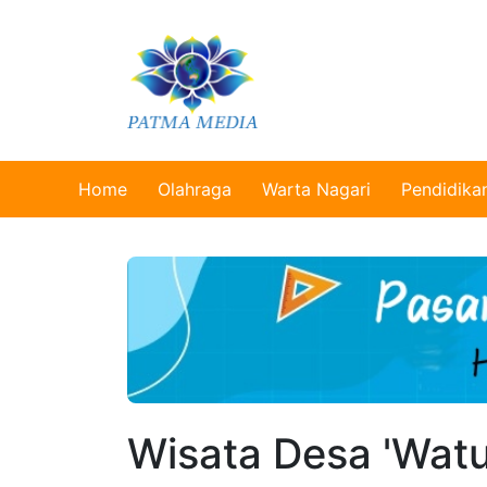
Home
Olahraga
Warta Nagari
Pendidika
Wisata Desa 'Watu