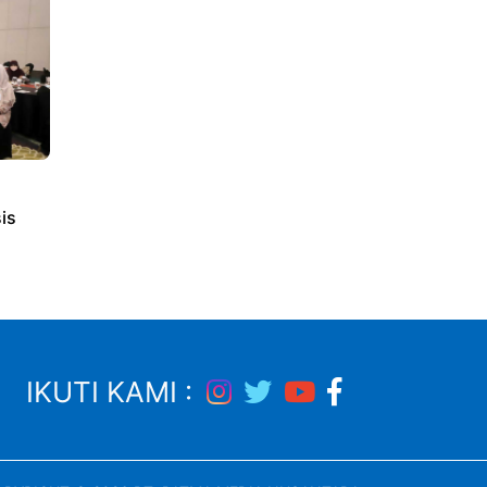
is
IKUTI KAMI :