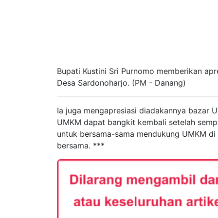
Bupati Kustini Sri Purnomo memberikan ap
Desa Sardonoharjo. (PM - Danang)
Ia juga mengapresiasi diadakannya bazar 
UMKM dapat bangkit kembali setelah sempat
untuk bersama-sama mendukung UMKM di l
bersama. ***