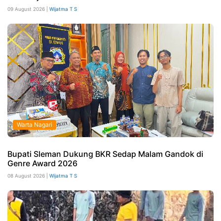
09 August 2026 |
Wijatma T S
Warta Nagari
Bupati Sleman Dukung BKR Sedap Malam Gandok di
Genre Award 2026
08 August 2026 |
Wijatma T S