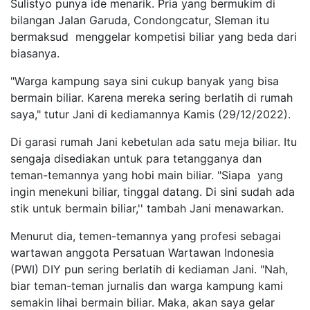
Sulistyo punya ide menarik. Pria yang bermukim di
bilangan Jalan Garuda, Condongcatur, Sleman itu
bermaksud menggelar kompetisi biliar yang beda dari
biasanya.
"Warga kampung saya sini cukup banyak yang bisa
bermain biliar. Karena mereka sering berlatih di rumah
saya," tutur Jani di kediamannya Kamis (29/12/2022).
Di garasi rumah Jani kebetulan ada satu meja biliar. Itu
sengaja disediakan untuk para tetangganya dan
teman-temannya yang hobi main biliar. "Siapa yang
ingin menekuni biliar, tinggal datang. Di sini sudah ada
stik untuk bermain biliar,'' tambah Jani menawarkan.
Menurut dia, temen-temannya yang profesi sebagai
wartawan anggota Persatuan Wartawan Indonesia
(PWI) DIY pun sering berlatih di kediaman Jani. "Nah,
biar teman-teman jurnalis dan warga kampung kami
semakin lihai bermain biliar. Maka, akan saya gelar