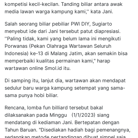
kompetisi kecil-kecilan. Tanding biliar antara awak
media lawan warga kampung kami,'' kata Jani.
Salah seorang biliar pebiliar PWI DIY, Sugiarto
menyebut ide dari Jani tersebut patut diapresiasi.
''Paling tidak, kami yang belum lama ini mengikuti
Porwanas (Pekan Olahraga Wartawan Seluruh
Indonesia) ke-13 di Malang Jatim, akan semakin bisa
memperbaiki kualitas permainan kami," harap
wartawan online Smol.id itu.
Di samping itu, lanjut dia, wartawan akan mendapat
sedulur baru warga kampung setempat yang sama-
sama punya hobi biliar.
Rencana, lomba fun billiard tersebut bakal
dilaksanakan pada Minggu (1/1/2023) siang
mendatang di kediaman Jani. Bertepatan dengan
Tahun Baruan. "Disediakan hadiah bagi pemenangnya,
sedangkan metode pertandingan dibuat simpel saja.