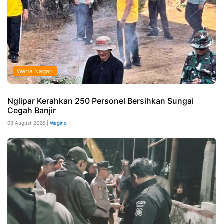
Warta Nagari
Nglipar Kerahkan 250 Personel Bersihkan Sungai
Cegah Banjir
08 August 2026 |
Wagino