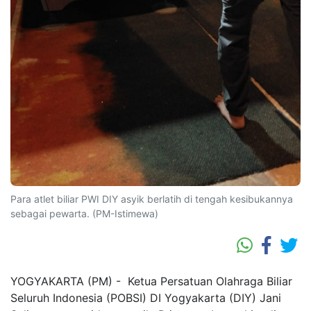
Para atlet biliar PWI DIY asyik berlatih di tengah kesibukannya
sebagai pewarta. (PM-Istimewa)
YOGYAKARTA (PM) - Ketua Persatuan Olahraga Biliar
Seluruh Indonesia (POBSI) DI Yogyakarta (DIY) Jani