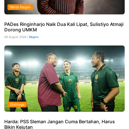
Warta Nagari
PADes Ringinharjo Naik Dua Kali Lipat, Sulistiyo Atmaji
Dorong UMKM
09 August 2026 |
Wagino
Olahraga
Harda: PSS Sleman Jangan Cuma Bertahan, Harus
Bikin Kejutan