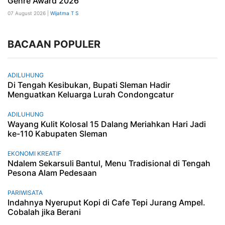
Genre Award 2026
07 August 2026 |
Wijatma T S
BACAAN POPULER
ADILUHUNG
Di Tengah Kesibukan, Bupati Sleman Hadir
Menguatkan Keluarga Lurah Condongcatur
ADILUHUNG
Wayang Kulit Kolosal 15 Dalang Meriahkan Hari Jadi
ke-110 Kabupaten Sleman
EKONOMI KREATIF
Ndalem Sekarsuli Bantul, Menu Tradisional di Tengah
Pesona Alam Pedesaan
PARIWISATA
Indahnya Nyeruput Kopi di Cafe Tepi Jurang Ampel.
Cobalah jika Berani