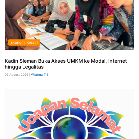
Ekonomi Kreatif
Kadin Sleman Buka Akses UMKM ke Modal, Internet
hingga Legalitas
06 August 2026 |
Wijatma T S