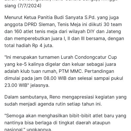
siang (7/7/2024)
Menurut Ketua Panitia Budi Sanyata S.Pd. yang juga
anggota DPRD Sleman, Tenis Meja ini diikuti 30 team
dan 160 atlet tenis meja dari wilayah DIY dan Jateng
dan memperebutkan juara I, II dan III bersama, dengan
total hadiah Rp 4 juta.
"Ini merupakan turnamen Lurah Condongcatur Cup
yang ke-5 kalinya digelar dan keluar sebagai juara
adalah klub tuan rumah, PTM MMC. Pertandingan
dimulai pada jam 08.00 WIB dan selesai sampai pukul
23.00 WIB" jelasnya.
Dalam sambutanya, Reno mengapresiasi kegiatan yang
sudah menjadi agenda rutin setiap tahun ini.
"Semoga akan menghasilkan bibit-bibit atlet baru yang
nantinya bisa berlaga di tingkat daerah ataupun
nasional," ungkapnya.