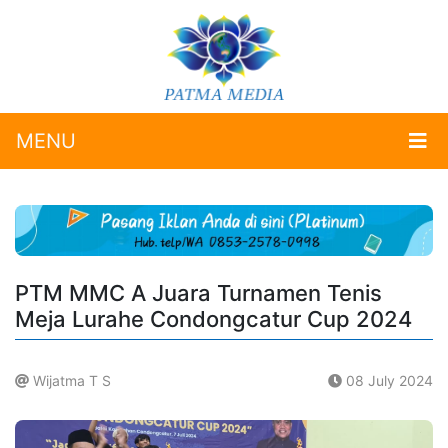
MENU
PTM MMC A Juara Turnamen Tenis
Meja Lurahe Condongcatur Cup 2024
Wijatma T S
08 July 2024
.