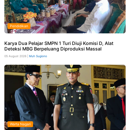
Pendidikan
Karya Dua Pelajar SMPN 1 Turi Diuji Komisi D, Alat
Deteksi MBG Berpeluang Diproduksi Massal
05 August 2026 |
Muh Sugiono
Warta Nagari