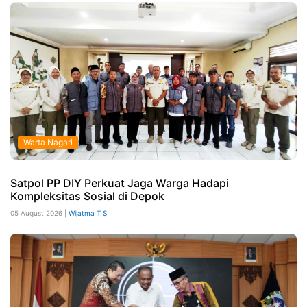
Warta Nagari
Satpol PP DIY Perkuat Jaga Warga Hadapi
Kompleksitas Sosial di Depok
05 August 2026 |
Wijatma T S