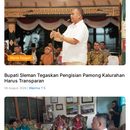
Warta Nagari
Bupati Sleman Tegaskan Pengisian Pamong Kalurahan
Harus Transparan
06 August 2026 |
Wijatma T S