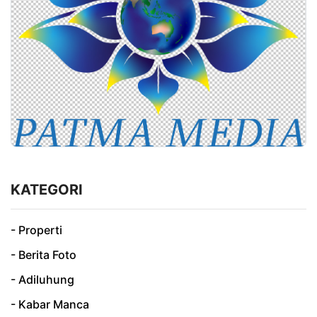
KATEGORI
- Properti
- Berita Foto
- Adiluhung
- Kabar Manca