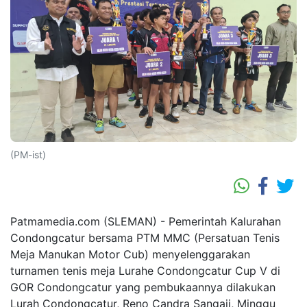
(PM-ist)
Patmamedia.com (SLEMAN) - Pemerintah Kalurahan
Condongcatur bersama PTM MMC (Persatuan Tenis
Meja Manukan Motor Cub) menyelenggarakan
turnamen tenis meja Lurahe Condongcatur Cup V di
GOR Condongcatur yang pembukaannya dilakukan
Lurah Condongcatur, Reno Candra Sangaji, Minggu