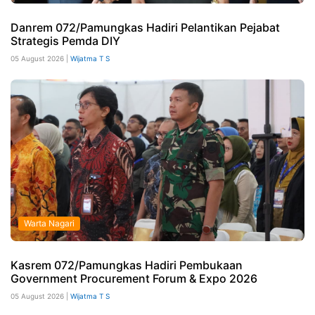
Danrem 072/Pamungkas Hadiri Pelantikan Pejabat
Strategis Pemda DIY
05 August 2026 |
Wijatma T S
Warta Nagari
Kasrem 072/Pamungkas Hadiri Pembukaan
Government Procurement Forum & Expo 2026
05 August 2026 |
Wijatma T S