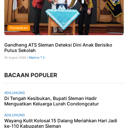
Pendidikan
Gandheng ATS Sleman Deteksi Dini Anak Berisiko
Putus Sekolah
05 August 2026 |
Wijatma T S
BACAAN POPULER
ADILUHUNG
Di Tengah Kesibukan, Bupati Sleman Hadir
Menguatkan Keluarga Lurah Condongcatur
ADILUHUNG
Wayang Kulit Kolosal 15 Dalang Meriahkan Hari Jadi
ke-110 Kabupaten Sleman