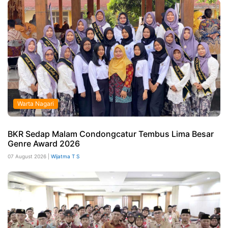
Warta Nagari
BKR Sedap Malam Condongcatur Tembus Lima Besar
Genre Award 2026
07 August 2026 |
Wijatma T S