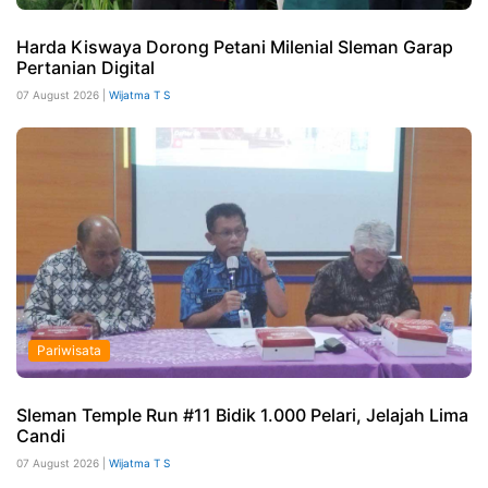
Harda Kiswaya Dorong Petani Milenial Sleman Garap
Pertanian Digital
07 August 2026 |
Wijatma T S
Pariwisata
Sleman Temple Run #11 Bidik 1.000 Pelari, Jelajah Lima
Candi
07 August 2026 |
Wijatma T S