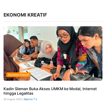
EKONOMI KREATIF
Ekonomi Kreatif
Kadin Sleman Buka Akses UMKM ke Modal, Internet
hingga Legalitas
06 August 2026 |
Wijatma T S