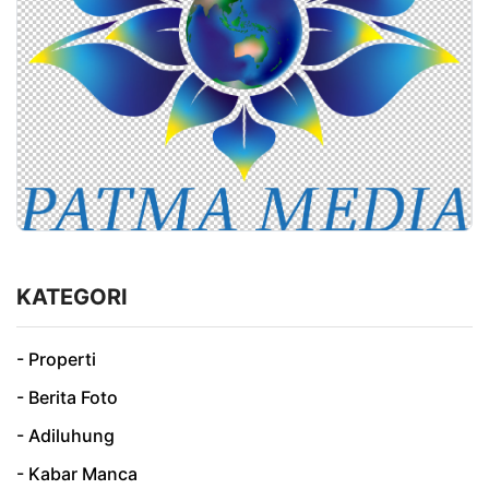
KATEGORI
- Properti
- Berita Foto
- Adiluhung
- Kabar Manca