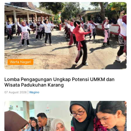
Warta Nagari
Lomba Pengagungan Ungkap Potensi UMKM dan
Wisata Padukuhan Karang
07 August 2026 |
Wagino