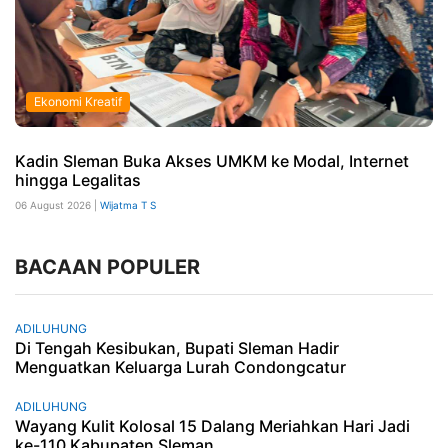
Ekonomi Kreatif
Kadin Sleman Buka Akses UMKM ke Modal, Internet
hingga Legalitas
06 August 2026 |
Wijatma T S
BACAAN POPULER
ADILUHUNG
Di Tengah Kesibukan, Bupati Sleman Hadir
Menguatkan Keluarga Lurah Condongcatur
ADILUHUNG
Wayang Kulit Kolosal 15 Dalang Meriahkan Hari Jadi
ke-110 Kabupaten Sleman