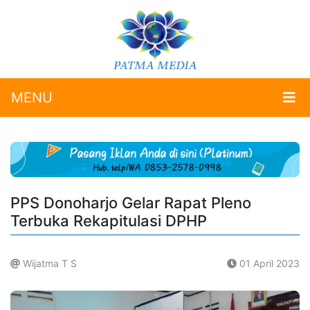
MENU
PPS Donoharjo Gelar Rapat Pleno
Terbuka Rekapitulasi DPHP
Wijatma T S
01 April 2023
.