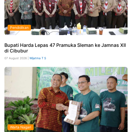
Pendidikan
Bupati Harda Lepas 47 Pramuka Sleman ke Jamnas XII
di Cibubur
07 August 2026 |
Wijatma T S
Warta Nagari