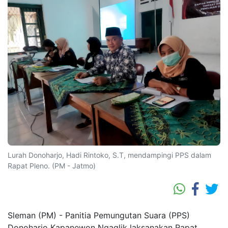
Lurah Donoharjo, Hadi Rintoko, S.T, mendampingi PPS dalam
Rapat Pleno. (PM - Jatmo)
Sleman (PM) - Panitia Pemungutan Suara (PPS)
Donoharjo Kapanewon Ngaglik laksanakan Rapat