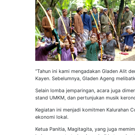
“Tahun ini kami mengadakan Gladen Alit de
Kayen. Sebelumnya, Gladen Ageng melibatk
Selain lomba jemparingan, acara juga dime
stand UMKM, dan pertunjukan musik keron
Kegiatan ini menjadi komitmen Kalurahan 
ekonomi lokal.
Ketua Panitia, Magitagita, yang juga mem