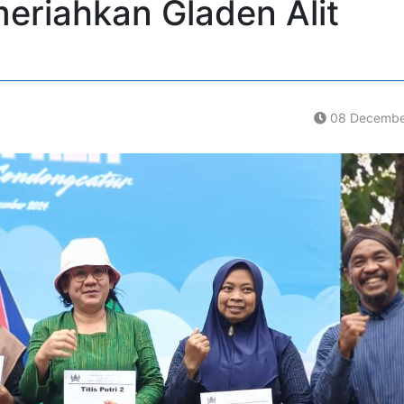
eriahkan Gladen Alit
08 Decembe