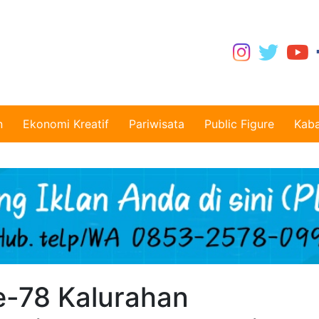
n
Ekonomi Kreatif
Pariwisata
Public Figure
Kaba
e-78 Kalurahan