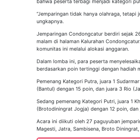
bahwa peserta terbagi menjadi kategori pu
“Jemparingan tidak hanya olahraga, tetapi
ungkapnya.
Jemparingan Condongcatur berdiri sejak 2
malam di halaman Kalurahan Condongcatur.
komunitas ini melalui alokasi anggaran.
Dalam lomba ini, para peserta menyelesaik
berdasarkan poin tertinggi dengan hadiah m
Pemenang Kategori Putra, juara 1 Sudarma
(Bantul) dengan 15 poin, dan juara 3 Rio (J
Sedang pemenang Kategori Putri, juara 1 Kh
(Brotodiningrat Jogja) dengan 12 poin, dan 
Acara ini diikuti oleh 27 paguyuban jempar
Magesti, Jatra, Sambisena, Broto Diningra