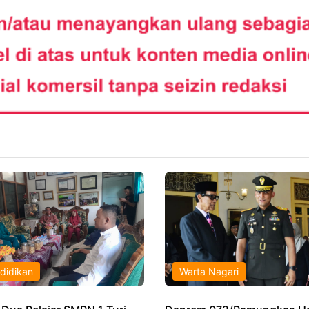
didikan
Warta Nagari