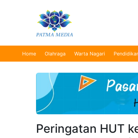
Home
Olahraga
Warta Nagari
Pendidika
Peringatan HUT k