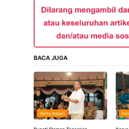
BACA JUGA
Warta Nagari
Pen