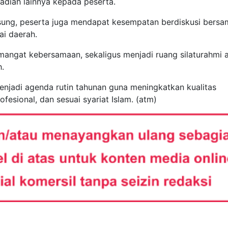
 hadiah lainnya kepada peserta.
gsung, peserta juga mendapat kesempatan berdiskusi bersa
ai daerah.
angat kebersamaan, sekaligus menjadi ruang silaturahmi a
h.
enjadi agenda rutin tahunan guna meningkatkan kualitas
fesional, dan sesuai syariat Islam. (atm)