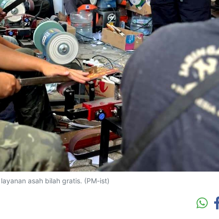
layanan asah bilah gratis. (PM-ist)