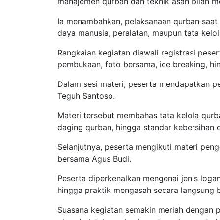
manajemen qurban dan teknik asah bilah me
Ia menambahkan, pelaksanaan qurban saat i
daya manusia, peralatan, maupun tata kelol
Rangkaian kegiatan diawali registrasi pese
pembukaan, foto bersama, ice breaking, h
Dalam sesi materi, peserta mendapatkan pe
Teguh Santoso.
Materi tersebut membahas tata kelola qurban
daging qurban, hingga standar kebersihan
Selanjutnya, peserta mengikuti materi penge
bersama Agus Budi.
Peserta diperkenalkan mengenai jenis logam
hingga praktik mengasah secara langsung 
Suasana kegiatan semakin meriah dengan p