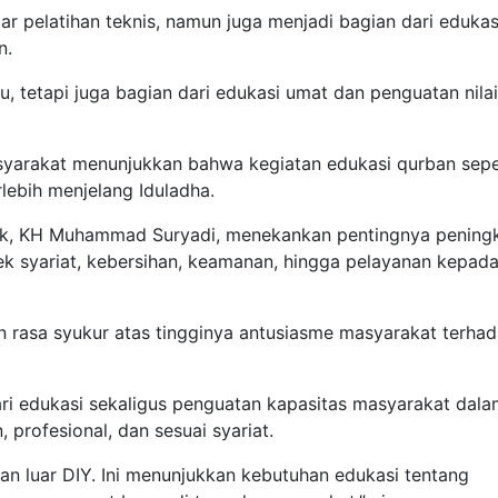
r pelatihan teknis, namun juga menjadi bagian dari edukas
n.
u, tetapi juga bagian dari edukasi umat dan penguatan nilai
syarakat menunjukkan bahwa kegiatan edukasi qurban seper
ebih menjelang Iduladha.
ok, KH Muhammad Suryadi, menekankan pentingnya pening
ek syariat, kebersihan, keamanan, hingga pelayanan kepad
 rasa syukur atas tingginya antusiasme masyarakat terha
ari edukasi sekaligus penguatan kapasitas masyarakat dal
rofesional, dan sesuai syariat.
an luar DIY. Ini menunjukkan kebutuhan edukasi tentang