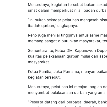
Menurutnya, kegiatan tersebut bukan sekada
umat dalam memperkuat nilai ibadah qurba
“Ini bukan sekadar pelatihan mengasah pisa
ibadah qurban,” ungkapnya.
Reno juga menilai tingginya antusiasme ma
memang sangat dibutuhkan masyarakat, terl
Sementara itu, Ketua DMI Kapanewon Dep
kualitas pelaksanaan qurban mulai dari asp
masyarakat.
Ketua Panitia, Jaka Purnama, menyampaikan
kegiatan tersebut.
Menurutnya, pelatihan ini menjadi bagian d
menyambut pelaksanaan qurban yang aman, p
“Peserta datang dari berbagai daerah, bahk