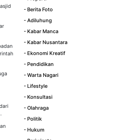
asjid
- Berita Foto
- Adiluhung
ar
- Kabar Manca
- Kabar Nusantara
badan
- Ekonomi Kreatif
rintah
- Pendidikan
uga
- Warta Nagari
- Lifestyle
- Konsultasi
dari
- Olahraga
.
- Politik
dan
- Hukum