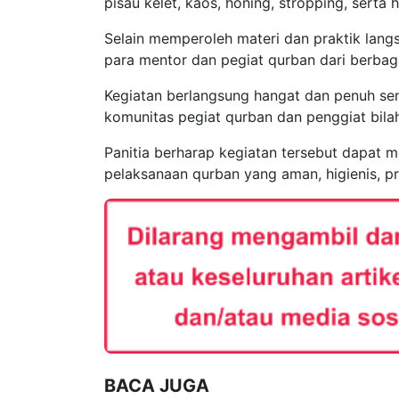
pisau kelet, kaos, honing, stropping, serta
Selain memperoleh materi dan praktik lan
para mentor dan pegiat qurban dari berbag
Kegiatan berlangsung hangat dan penuh sem
komunitas pegiat qurban dan penggiat bila
Panitia berharap kegiatan tersebut dapat m
pelaksanaan qurban yang aman, higienis, pro
BACA JUGA