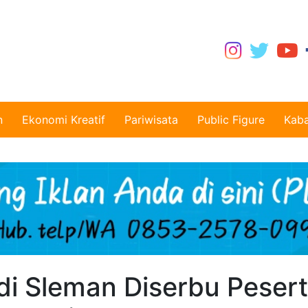
n
Ekonomi Kreatif
Pariwisata
Public Figure
Kaba
di Sleman Diserbu Pesert