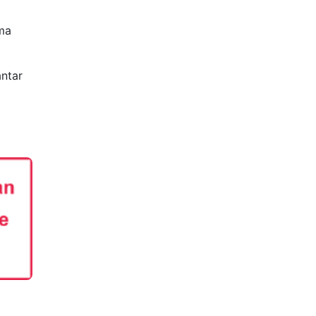
ma
ntar