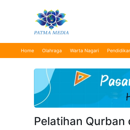
Home
Olahraga
Warta Nagari
Pendidika
Pelatihan Qurban 