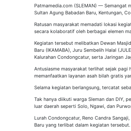
Patmamedia.com (SLEMAN) — Semangat meny
Sultan Agung Babadan Baru, Kentungan, Co
Ratusan masyarakat memadati lokasi kegia
secara kolaboratif oleh berbagai elemen m
Kegiatan tersebut melibatkan Dewan Masji
Baru (IKAMABA), Juru Sembelih Halal (JUL
Kalurahan Condongcatur, serta Jaringan Jag
Antusiasme masyarakat terlihat sejak pagi 
memanfaatkan layanan asah bilah gratis ya
Selama kegiatan berlangsung, tercatat seban
Tak hanya diikuti warga Sleman dan DIY, p
luar daerah seperti Solo, Ngawi, dan Purwor
Lurah Condongcatur, Reno Candra Sangaji, 
Baru yang terlibat dalam kegiatan tersebut