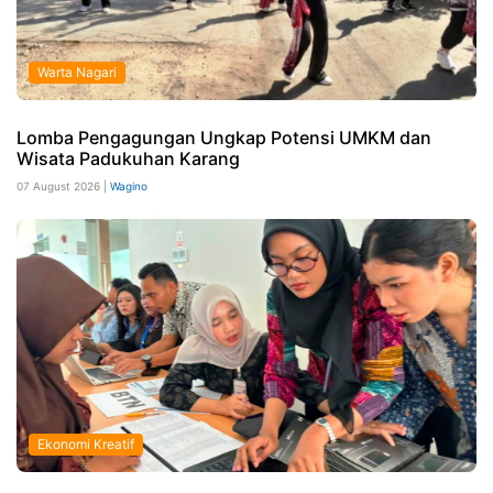
Warta Nagari
Lomba Pengagungan Ungkap Potensi UMKM dan
Wisata Padukuhan Karang
07 August 2026 |
Wagino
Ekonomi Kreatif