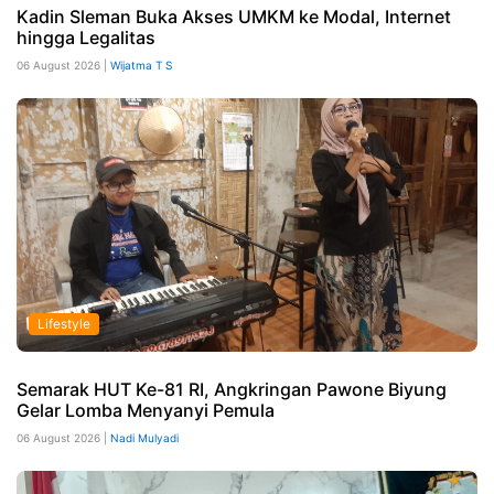
Kadin Sleman Buka Akses UMKM ke Modal, Internet
hingga Legalitas
06 August 2026 |
Wijatma T S
Lifestyle
Semarak HUT Ke-81 RI, Angkringan Pawone Biyung
Gelar Lomba Menyanyi Pemula
06 August 2026 |
Nadi Mulyadi