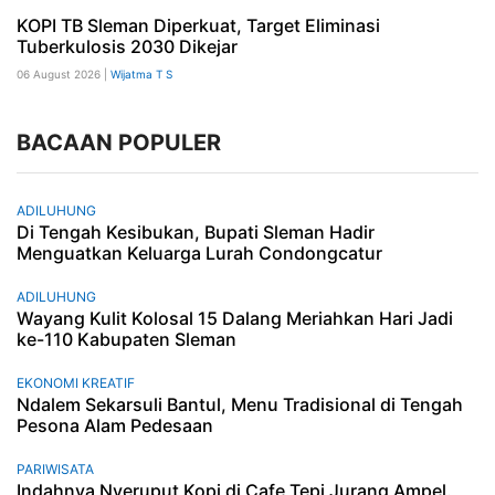
KOPI TB Sleman Diperkuat, Target Eliminasi
Tuberkulosis 2030 Dikejar
06 August 2026 |
Wijatma T S
BACAAN POPULER
ADILUHUNG
Di Tengah Kesibukan, Bupati Sleman Hadir
Menguatkan Keluarga Lurah Condongcatur
ADILUHUNG
Wayang Kulit Kolosal 15 Dalang Meriahkan Hari Jadi
ke-110 Kabupaten Sleman
EKONOMI KREATIF
Ndalem Sekarsuli Bantul, Menu Tradisional di Tengah
Pesona Alam Pedesaan
PARIWISATA
Indahnya Nyeruput Kopi di Cafe Tepi Jurang Ampel.