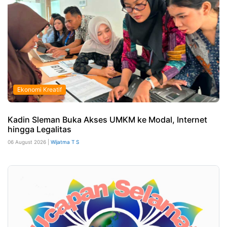
Ekonomi Kreatif
Kadin Sleman Buka Akses UMKM ke Modal, Internet
hingga Legalitas
06 August 2026 |
Wijatma T S