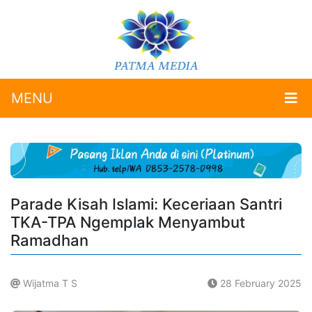
MENU
Parade Kisah Islami: Keceriaan Santri
TKA-TPA Ngemplak Menyambut
Ramadhan
Wijatma T S
28 February 2025
.