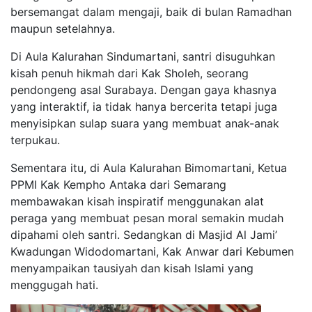
bersemangat dalam mengaji, baik di bulan Ramadhan
maupun setelahnya.
Di Aula Kalurahan Sindumartani, santri disuguhkan
kisah penuh hikmah dari Kak Sholeh, seorang
pendongeng asal Surabaya. Dengan gaya khasnya
yang interaktif, ia tidak hanya bercerita tetapi juga
menyisipkan sulap suara yang membuat anak-anak
terpukau.
Sementara itu, di Aula Kalurahan Bimomartani, Ketua
PPMI Kak Kempho Antaka dari Semarang
membawakan kisah inspiratif menggunakan alat
peraga yang membuat pesan moral semakin mudah
dipahami oleh santri. Sedangkan di Masjid Al Jami’
Kwadungan Widodomartani, Kak Anwar dari Kebumen
menyampaikan tausiyah dan kisah Islami yang
menggugah hati.