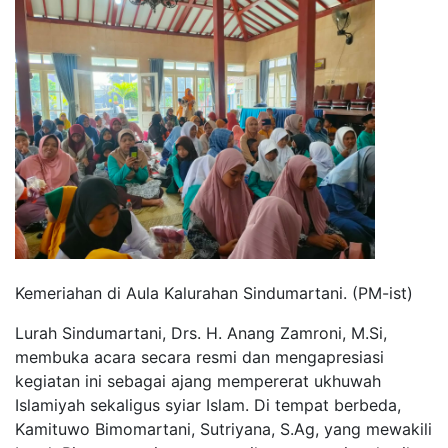
Kemeriahan di Aula Kalurahan Sindumartani. (PM-ist)
Lurah Sindumartani, Drs. H. Anang Zamroni, M.Si,
membuka acara secara resmi dan mengapresiasi
kegiatan ini sebagai ajang mempererat ukhuwah
Islamiyah sekaligus syiar Islam. Di tempat berbeda,
Kamituwo Bimomartani, Sutriyana, S.Ag, yang mewakili