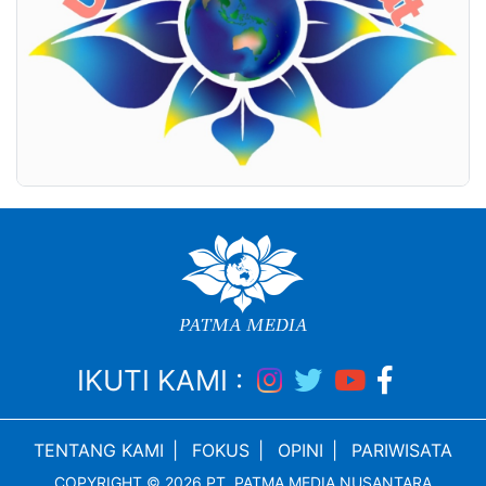
IKUTI KAMI :
TENTANG KAMI
|
FOKUS
|
OPINI
|
PARIWISATA
COPYRIGHT © 2026 PT. PATMA MEDIA NUSANTARA