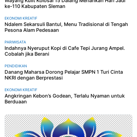
Wayang Kulit Kolosal 15 Dalang Meriahkan Hari Jadi
ke-110 Kabupaten Sleman
EKONOMI KREATIF
Ndalem Sekarsuli Bantul, Menu Tradisional di Tengah
Pesona Alam Pedesaan
PARIWISATA
Indahnya Nyeruput Kopi di Cafe Tepi Jurang Ampel.
Cobalah jika Berani
PENDIDIKAN
Danang Maharsa Dorong Pelajar SMPN 1 Turi Cinta
NKRI dengan Berprestasi
EKONOMI KREATIF
Angkringan Kebon’s Godean, Terlalu Nyaman untuk
Berduaan