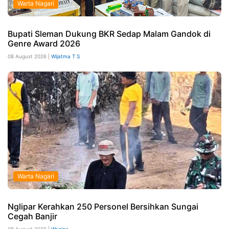
Warta Nagari
Bupati Sleman Dukung BKR Sedap Malam Gandok di
Genre Award 2026
08 August 2026 |
Wijatma T S
Warta Nagari
Nglipar Kerahkan 250 Personel Bersihkan Sungai
Cegah Banjir
08 August 2026 |
Wagino