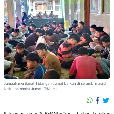
Jamaah menikmati hidangan Jumat berkah di serambi masjid
NHK usai sholat Jumat. (PM-ist)
Patmamedia.com (SLEMAN) – Tradisi berbagi kebaikan