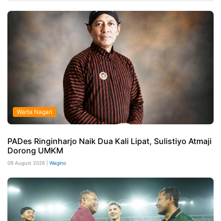
Warta Nagari
PADes Ringinharjo Naik Dua Kali Lipat, Sulistiyo Atmaji
Dorong UMKM
09 August 2026 |
Wagino