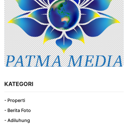
KATEGORI
- Properti
- Berita Foto
- Adiluhung