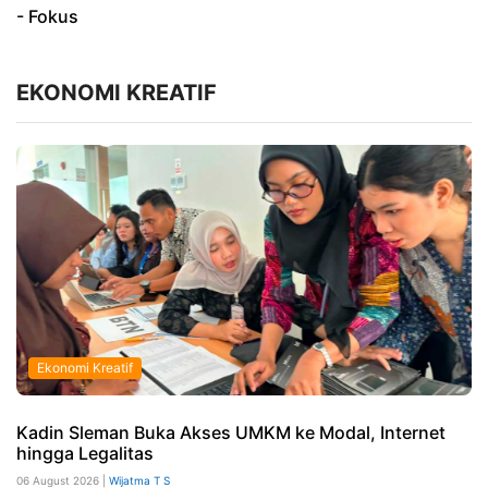
- Fokus
EKONOMI KREATIF
Ekonomi Kreatif
Kadin Sleman Buka Akses UMKM ke Modal, Internet
hingga Legalitas
06 August 2026 |
Wijatma T S