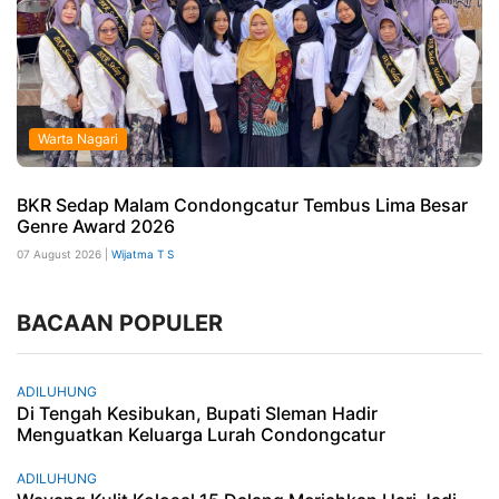
Warta Nagari
BKR Sedap Malam Condongcatur Tembus Lima Besar
Genre Award 2026
07 August 2026 |
Wijatma T S
BACAAN POPULER
ADILUHUNG
Di Tengah Kesibukan, Bupati Sleman Hadir
Menguatkan Keluarga Lurah Condongcatur
ADILUHUNG