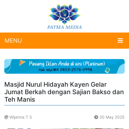
MENU
Masjid Nurul Hidayah Kayen Gelar
Jumat Berkah dengan Sajian Bakso dan
Teh Manis
Wijatma T S
30 May 2025
.