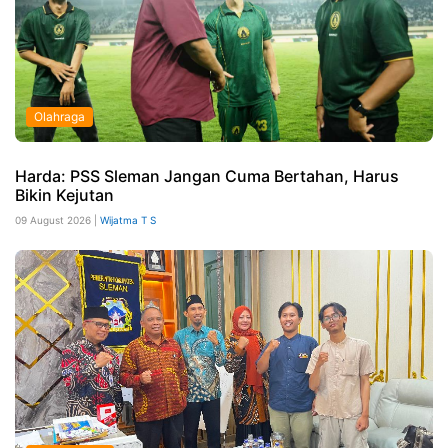
Olahraga
Harda: PSS Sleman Jangan Cuma Bertahan, Harus
Bikin Kejutan
09 August 2026 |
Wijatma T S