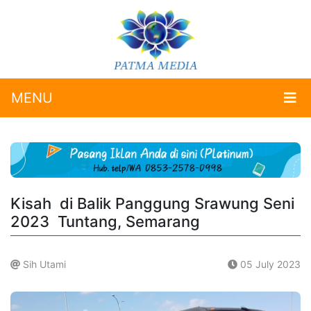
MENU
Kisah di Balik Panggung Srawung Seni
2023 Tuntang, Semarang
Sih Utami
05 July 2023
.