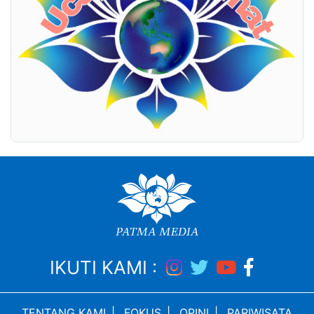
IKUTI KAMI :
TENTANG KAMI
|
FOKUS
|
OPINI
|
PARIWISATA