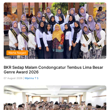
Warta Nagari
BKR Sedap Malam Condongcatur Tembus Lima Besar
Genre Award 2026
07 August 2026 |
Wijatma T S