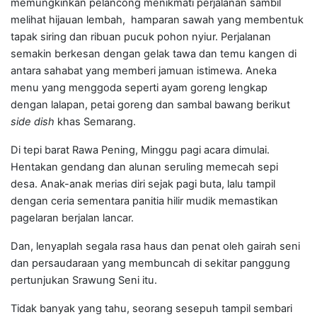
memungkinkan pelancong menikmati perjalanan sambil
melihat hijauan lembah, hamparan sawah yang membentuk
tapak siring dan ribuan pucuk pohon nyiur. Perjalanan
semakin berkesan dengan gelak tawa dan temu kangen di
antara sahabat yang memberi jamuan istimewa. Aneka
menu yang menggoda seperti ayam goreng lengkap
dengan lalapan, petai goreng dan sambal bawang berikut
side
dish
khas Semarang.
Di tepi barat Rawa Pening, Minggu pagi acara dimulai.
Hentakan gendang dan alunan seruling memecah sepi
desa. Anak-anak merias diri sejak pagi buta, lalu tampil
dengan ceria sementara panitia hilir mudik memastikan
pagelaran berjalan lancar.
Dan, lenyaplah segala rasa haus dan penat oleh gairah seni
dan persaudaraan yang membuncah di sekitar panggung
pertunjukan Srawung Seni itu.
Tidak banyak yang tahu, seorang sesepuh tampil sembari