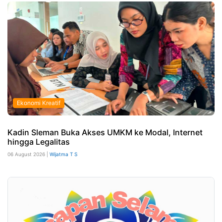
Ekonomi Kreatif
Kadin Sleman Buka Akses UMKM ke Modal, Internet
hingga Legalitas
06 August 2026 |
Wijatma T S