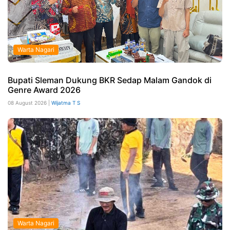
Warta Nagari
Bupati Sleman Dukung BKR Sedap Malam Gandok di
Genre Award 2026
08 August 2026 |
Wijatma T S
Warta Nagari