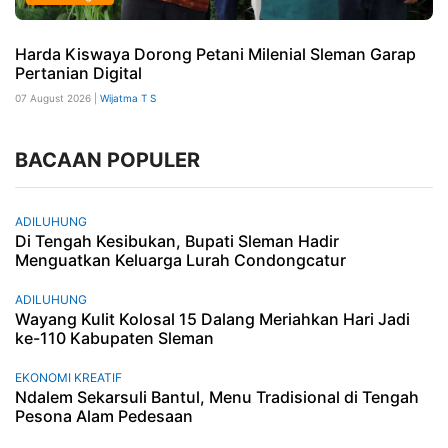
Harda Kiswaya Dorong Petani Milenial Sleman Garap
Pertanian Digital
07 August 2026 |
Wijatma T S
BACAAN POPULER
ADILUHUNG
Di Tengah Kesibukan, Bupati Sleman Hadir
Menguatkan Keluarga Lurah Condongcatur
ADILUHUNG
Wayang Kulit Kolosal 15 Dalang Meriahkan Hari Jadi
ke-110 Kabupaten Sleman
EKONOMI KREATIF
Ndalem Sekarsuli Bantul, Menu Tradisional di Tengah
Pesona Alam Pedesaan