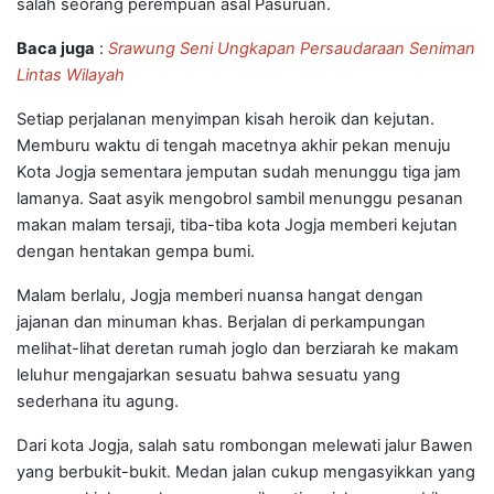
salah seorang perempuan asal Pasuruan.
Baca juga
:
Srawung Seni Ungkapan Persaudaraan Seniman
Lintas Wilayah
Setiap perjalanan menyimpan kisah heroik dan kejutan.
Memburu waktu di tengah macetnya akhir pekan menuju
Kota Jogja sementara jemputan sudah menunggu tiga jam
lamanya. Saat asyik mengobrol sambil menunggu pesanan
makan malam tersaji, tiba-tiba kota Jogja memberi kejutan
dengan hentakan gempa bumi.
Malam berlalu, Jogja memberi nuansa hangat dengan
jajanan dan minuman khas. Berjalan di perkampungan
melihat-lihat deretan rumah joglo dan berziarah ke makam
leluhur mengajarkan sesuatu bahwa sesuatu yang
sederhana itu agung.
Dari kota Jogja, salah satu rombongan melewati jalur Bawen
yang berbukit-bukit. Medan jalan cukup mengasyikkan yang