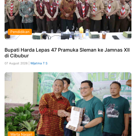
Pendidikan
Bupati Harda Lepas 47 Pramuka Sleman ke Jamnas XII
di Cibubur
07 August 2026 |
Wijatma T S
Warta Nagari