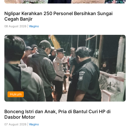
Nglipar Kerahkan 250 Personel Bersihkan Sungai
Cegah Banjir
08 August 2026 |
Wagino
Hukum
Bonceng Istri dan Anak, Pria di Bantul Curi HP di
Dasbor Motor
07 August 2026 |
Wagino