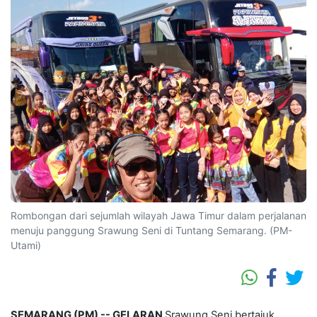
Rombongan dari sejumlah wilayah Jawa Timur dalam perjalanan
menuju panggung Srawung Seni di Tuntang Semarang. (PM-
Utami)
SEMARANG (PM) -- GELARAN
Srawung Seni bertajuk