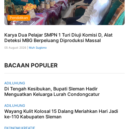
Pendidikan
Karya Dua Pelajar SMPN 1 Turi Diuji Komisi D, Alat
Deteksi MBG Berpeluang Diproduksi Massal
05 August 2026 |
Muh Sugiono
BACAAN POPULER
ADILUHUNG
Di Tengah Kesibukan, Bupati Sleman Hadir
Menguatkan Keluarga Lurah Condongcatur
ADILUHUNG
Wayang Kulit Kolosal 15 Dalang Meriahkan Hari Jadi
ke-110 Kabupaten Sleman
EKONOMI KREATIF