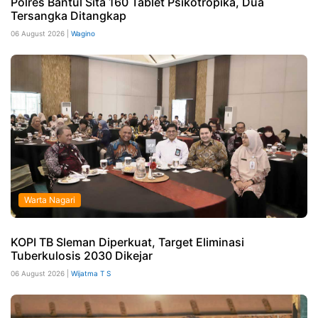
Polres Bantul Sita 160 Tablet Psikotropika, Dua
Tersangka Ditangkap
06 August 2026 |
Wagino
Warta Nagari
KOPI TB Sleman Diperkuat, Target Eliminasi
Tuberkulosis 2030 Dikejar
06 August 2026 |
Wijatma T S