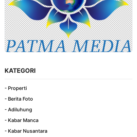
KATEGORI
- Properti
- Berita Foto
- Adiluhung
- Kabar Manca
- Kabar Nusantara