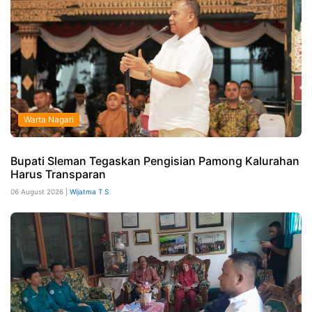
Warta Nagari
Bupati Sleman Tegaskan Pengisian Pamong Kalurahan
Harus Transparan
06 August 2026 |
Wijatma T S