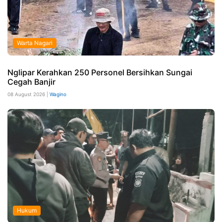
Warta Nagari
Nglipar Kerahkan 250 Personel Bersihkan Sungai
Cegah Banjir
08 August 2026 |
Wagino
Hukum