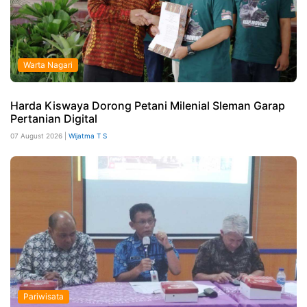
Warta Nagari
Harda Kiswaya Dorong Petani Milenial Sleman Garap
Pertanian Digital
07 August 2026 |
Wijatma T S
Pariwisata