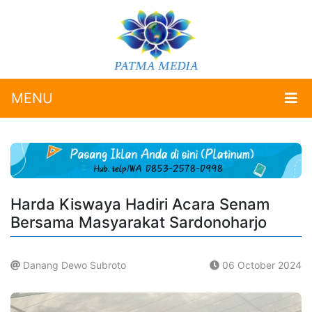
MENU
Harda Kiswaya Hadiri Acara Senam
Bersama Masyarakat Sardonoharjo
Danang Dewo Subroto
06 October 2024
.