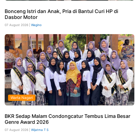
Bonceng Istri dan Anak, Pria di Bantul Curi HP di
Dasbor Motor
07 August 2026 |
Wagino
Warta Nagari
BKR Sedap Malam Condongcatur Tembus Lima Besar
Genre Award 2026
07 August 2026 |
Wijatma T S