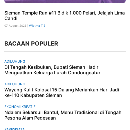
Sleman Temple Run #11 Bidik 1.000 Pelari, Jelajah Lima
Candi
07 August 2026 |
Wijatma T S
BACAAN POPULER
ADILUHUNG
Di Tengah Kesibukan, Bupati Sleman Hadir
Menguatkan Keluarga Lurah Condongcatur
ADILUHUNG
Wayang Kulit Kolosal 15 Dalang Meriahkan Hari Jadi
ke-110 Kabupaten Sleman
EKONOMI KREATIF
Ndalem Sekarsuli Bantul, Menu Tradisional di Tengah
Pesona Alam Pedesaan
PARIWISATA