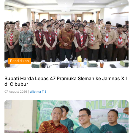
Pendidikan
Bupati Harda Lepas 47 Pramuka Sleman ke Jamnas XII
di Cibubur
07 August 2026 |
Wijatma T S