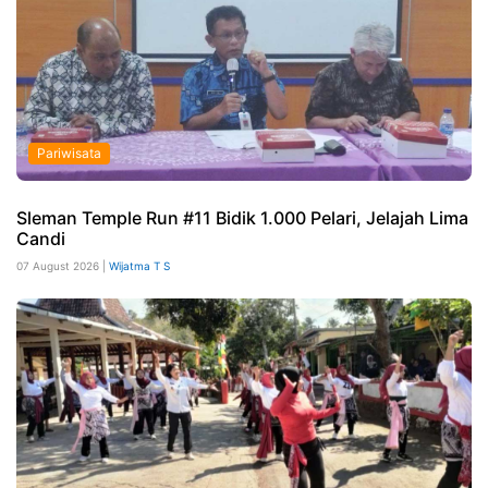
Pariwisata
Sleman Temple Run #11 Bidik 1.000 Pelari, Jelajah Lima
Candi
07 August 2026 |
Wijatma T S