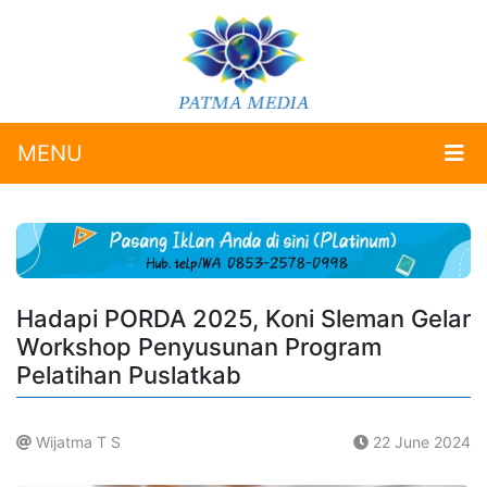
MENU
Hadapi PORDA 2025, Koni Sleman Gelar
Workshop Penyusunan Program
Pelatihan Puslatkab
Wijatma T S
22 June 2024
.