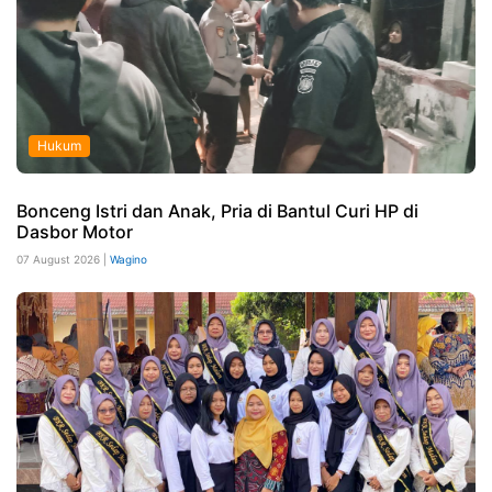
Hukum
Bonceng Istri dan Anak, Pria di Bantul Curi HP di
Dasbor Motor
07 August 2026 |
Wagino