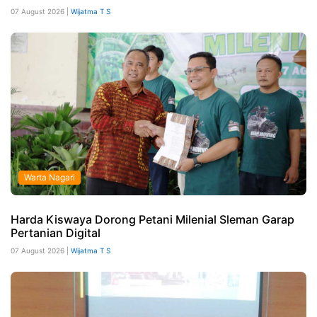
07 August 2026 |
Wijatma T S
Warta Nagari
Harda Kiswaya Dorong Petani Milenial Sleman Garap
Pertanian Digital
07 August 2026 |
Wijatma T S