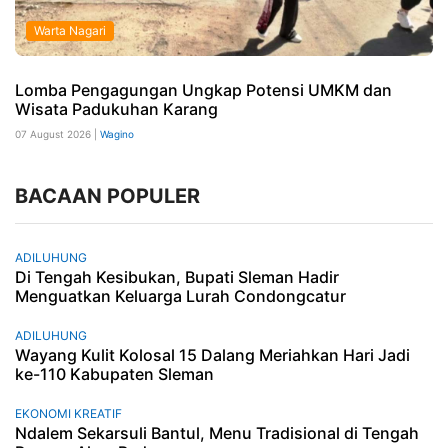
Warta Nagari
Lomba Pengagungan Ungkap Potensi UMKM dan
Wisata Padukuhan Karang
07 August 2026 |
Wagino
BACAAN POPULER
ADILUHUNG
Di Tengah Kesibukan, Bupati Sleman Hadir
Menguatkan Keluarga Lurah Condongcatur
ADILUHUNG
Wayang Kulit Kolosal 15 Dalang Meriahkan Hari Jadi
ke-110 Kabupaten Sleman
EKONOMI KREATIF
Ndalem Sekarsuli Bantul, Menu Tradisional di Tengah