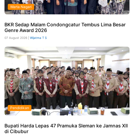
Warta Nagari
BKR Sedap Malam Condongcatur Tembus Lima Besar
Genre Award 2026
07 August 2026 |
Wijatma T S
Pendidikan
Bupati Harda Lepas 47 Pramuka Sleman ke Jamnas XII
di Cibubur