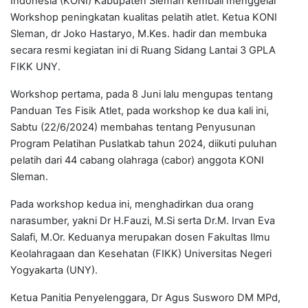
Indonesia (KONI) Kabupaten Sleman kembali menggelar
Workshop peningkatan kualitas pelatih atlet. Ketua KONI
Sleman, dr Joko Hastaryo, M.Kes. hadir dan membuka
secara resmi kegiatan ini di Ruang Sidang Lantai 3 GPLA
FIKK UNY.
Workshop pertama, pada 8 Juni lalu mengupas tentang
Panduan Tes Fisik Atlet, pada workshop ke dua kali ini,
Sabtu (22/6/2024) membahas tentang Penyusunan
Program Pelatihan Puslatkab tahun 2024, diikuti puluhan
pelatih dari 44 cabang olahraga (cabor) anggota KONI
Sleman.
Pada workshop kedua ini, menghadirkan dua orang
narasumber, yakni Dr H.Fauzi, M.Si serta Dr.M. Irvan Eva
Salafi, M.Or. Keduanya merupakan dosen Fakultas Ilmu
Keolahragaan dan Kesehatan (FIKK) Universitas Negeri
Yogyakarta (UNY).
Ketua Panitia Penyelenggara, Dr Agus Susworo DM MPd,