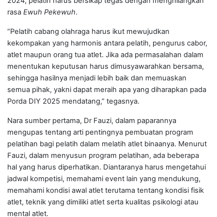
2024, pelatih harus bersikap tegas dengan menghilangkan
rasa
Ewuh Pekewuh
.
“Pelatih cabang olahraga harus ikut mewujudkan
kekompakan yang harmonis antara pelatih, pengurus cabor,
atlet maupun orang tua atlet. Jika ada permasalahan dalam
menentukan keputusan harus dimusyawarahkan bersama,
sehingga hasilnya menjadi lebih baik dan memuaskan
semua pihak, yakni dapat meraih apa yang diharapkan pada
Porda DIY 2025 mendatang,” tegasnya.
Nara sumber pertama, Dr Fauzi, dalam paparannya
mengupas tentang arti pentingnya pembuatan program
pelatihan bagi pelatih dalam melatih atlet binaanya. Menurut
Fauzi, dalam menyusun program pelatihan, ada beberapa
hal yang harus diperhatikan. Diantaranya harus mengetahui
jadwal kompetisi, memahami event lain yang mendukung,
memahami kondisi awal atlet terutama tentang kondisi fisik
atlet, teknik yang dimiliki atlet serta kualitas psikologi atau
mental atlet.