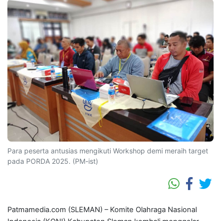
Para peserta antusias mengikuti Workshop demi meraih target
pada PORDA 2025. (PM-ist)
Patmamedia.com (SLEMAN) – Komite Olahraga Nasional