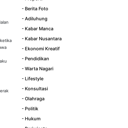
- Berita Foto
- Adiluhung
dalan
- Kabar Manca
- Kabar Nusantara
ketika
Jawa
- Ekonomi Kreatif
- Pendidikan
kaku
- Warta Nagari
- Lifestyle
- Konsultasi
Gerak
- Olahraga
- Politik
- Hukum