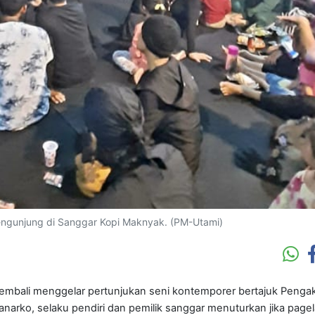
engunjung di Sanggar Kopi Maknyak. (PM-Utami)
embali menggelar pertunjukan seni kontemporer bertajuk Penga
narko, selaku pendiri dan pemilik sanggar menuturkan jika page