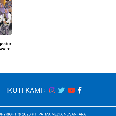
catur
Award
IKUTI KAMI :
PYRIGHT © 2026 PT. PATMA MEDIA NUSANTARA