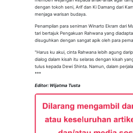
dengan tokoh seni, Arif dan Ki Damang dari K
menjaga warisan budaya.
Penampilan para seniman Winarto Ekram dari Ma
tari bertajuk Pengakuan Rahwana yang diadapta
disuguhkan dengan sangat apik oleh para pem
"Harus ku akui, cinta Rahwana lebih agung darip
dialog dalam kisah itu selaras dengan kisah yan
tulus kepada Dewi Shinta. Namun, dalam perjala
***
Editor: Wijatma Tusta