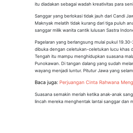
itu diadakan sebagai wadah kreativitas para se
Sanggar yang berlokasi tidak jauh dari Candi Ja
Maknyak melatih tidak kurang dari tiga puluh an
sanggar milik wanita cantik lulusan Sastra Indone
Pagelaran yang berlangsung mulai pukul 19.30-2
dibuka dengan celetukan-celetukan lucu khas 
Tengah itu mampu menghidupkan suasana malam
Punokawan. Di tangan dalang yang sudah mela
wayang menjadi luntur. Pitutur Jawa yang selama
Baca juga:
Perjuangan Cinta Rahwana Meng
Suasana semakin meriah ketika anak-anak sang
lincah mereka menghentak lantai sanggar da