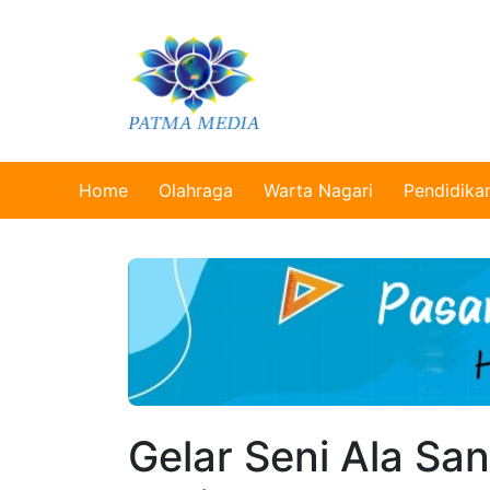
Home
Olahraga
Warta Nagari
Pendidika
Gelar Seni Ala Sa