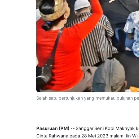
Salah satu pertunjukan yang memukau puluhan p
Pasuruan (PM) --
Sanggar
Seni Kopi Maknyak k
Cinta Rahwana pada 28 Mei 2023 malam. Iin Wija