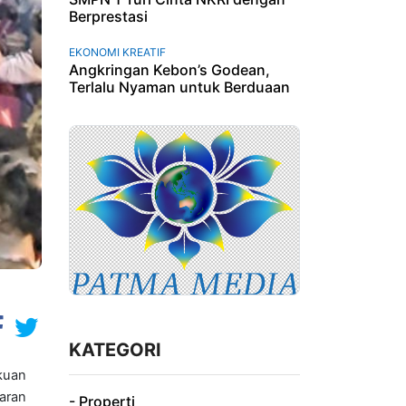
Berprestasi
EKONOMI KREATIF
Angkringan Kebon’s Godean,
Terlalu Nyaman untuk Berduaan
KATEGORI
kuan
laran
- Properti