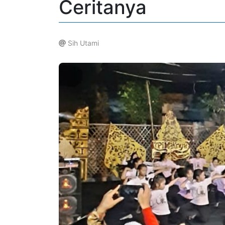
Ceritanya
Sih Utami
.