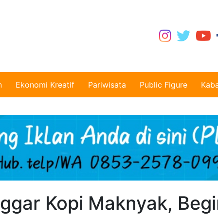
n
Ekonomi Kreatif
Pariwisata
Public Figure
Kaba
nggar Kopi Maknyak, Begi