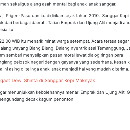
niman sekaligus ajang asah mental bagi anak-anak sanggar.
wi, Prigen-Pasuruan itu didirikan sejak tahun 2010. Sanggar Kopi
ak dari berbagai daerah. Tarian Emprak dan Ujung Alit menjadi an
sia itu.
2.00 WIB itu menarik minat warga setempat. Acara terasa segar 
dalang wayang Blang Bleng. Dalang nyentrik asal Temanggung, 
 sembari menyelipkan pesan moral lewat dialog ringan para
nglang pelosok negeri dengan gayanya yang sederhana, kesan 
 ini asing di telinga anak-anak menjadi hal yang mudah diterima.
gaet Dewi Shinta di Sanggar Kopi Maknyak
gar menunjukkan kebolehannya menari Emprak dan Ujung Alit. 
n mengundang decak kagum penonton.