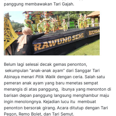
panggung membawakan Tari Gajah.
Belum lagi selesai decak gemas penonton,
sekumpulan
“
anak-anak ayam
”
dari Sanggar Tari
Abinaya menari
Pitik Walik
dengan ceria.
Salah satu
pemeran
anak ayam yang baru menetas
sempat
menangis di atas panggung, ibunya yang
menonton di
barisan depan panggung langsung menghambur maju
ingin menolongnya. Kejadian
lucu itu membuat
penonton
bersorak
girang.
Acara ditutup dengan Tari
Pegon, Remo Bolet, dan Tari Semut.