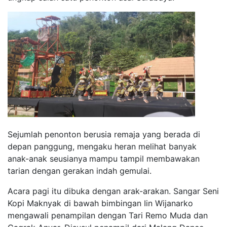
Sejumlah penonton berusia remaja yang berada di
depan panggung, mengaku heran melihat
banyak
anak-anak seusia
nya
mampu
tampil
membawakan
tarian dengan
gerakan indah
gemulai.
Acara
pagi itu
dibuka dengan arak-arakan. Sangar Seni
Kopi Maknyak di bawah bimbingan Iin Wijanarko
mengawali penampilan dengan
Tari Remo Muda dan