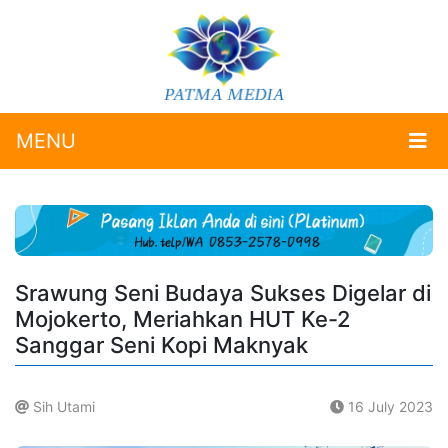
MENU
Srawung Seni Budaya Sukses Digelar di
Mojokerto, Meriahkan HUT Ke-2
Sanggar Seni Kopi Maknyak
Sih Utami
16 July 2023
.