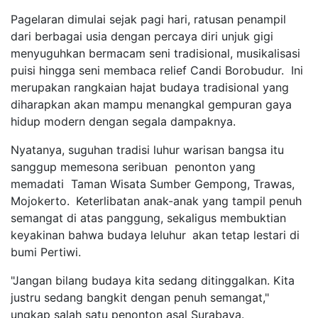
Pagelaran dimulai sejak pagi hari, ratusan penampil
dari berbagai usia dengan percaya diri unjuk gigi
menyuguhkan bermacam seni tradisional, musikalisasi
puisi hingga seni membaca relief Candi Borobudur. Ini
merupakan rangkaian hajat budaya tradisional yang
diharapkan akan mampu menangkal gempuran gaya
hidup modern dengan segala dampaknya.
Nyatanya, suguhan tradisi
luhur warisan bangsa itu
sanggup memesona seribuan
penonton
yang
memadati
Taman Wisata Sumber Gempong, Trawas,
Mojokerto
.
Keterlibatan anak-anak yang tampil penuh
semangat di atas panggung, sekaligus membuktian
keyakinan bahwa budaya leluhur
akan tetap lestari di
bumi Pertiwi.
"Jangan bilang budaya kita sedang ditinggalkan. Kita
justru sedang bangkit dengan penuh semangat
,
"
u
ngkap salah satu penonton asal Surabaya.