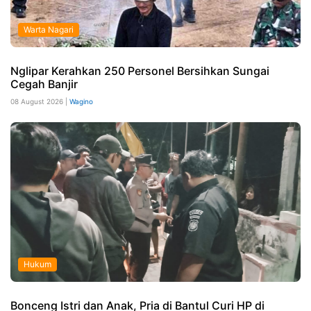
Warta Nagari
Nglipar Kerahkan 250 Personel Bersihkan Sungai
Cegah Banjir
08 August 2026 |
Wagino
Hukum
Bonceng Istri dan Anak, Pria di Bantul Curi HP di