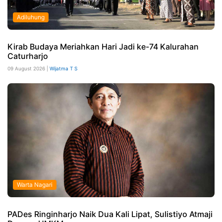
Adiluhung
Kirab Budaya Meriahkan Hari Jadi ke-74 Kalurahan
Caturharjo
09 August 2026 |
Wijatma T S
Warta Nagari
PADes Ringinharjo Naik Dua Kali Lipat, Sulistiyo Atmaji