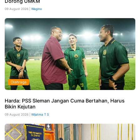
Dorong UMKM
09 August 2026 |
Wagino
Olahraga
Harda: PSS Sleman Jangan Cuma Bertahan, Harus
Bikin Kejutan
09 August 2026 |
Wijatma T S