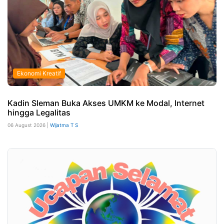
Ekonomi Kreatif
Kadin Sleman Buka Akses UMKM ke Modal, Internet
hingga Legalitas
06 August 2026 |
Wijatma T S