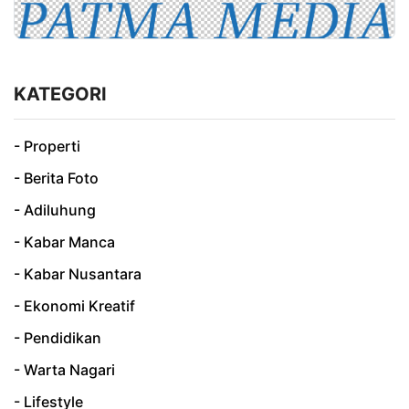
KATEGORI
- Properti
- Berita Foto
- Adiluhung
- Kabar Manca
- Kabar Nusantara
- Ekonomi Kreatif
- Pendidikan
- Warta Nagari
- Lifestyle