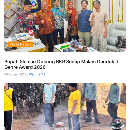
Warta Nagari
Bupati Sleman Dukung BKR Sedap Malam Gandok di
Genre Award 2026
08 August 2026 |
Wijatma T S