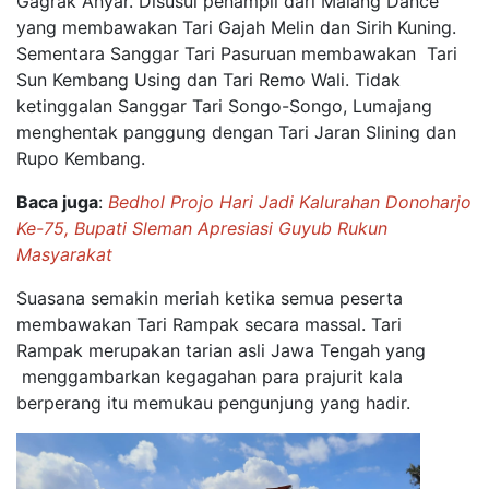
Gagrak Anyar. Disusul penampil dari Malang Dance
yang membawakan Tari Gajah Melin dan Sirih Kuning.
Sementara Sanggar Tari Pasuruan membawakan Tari
Sun Kembang Using dan Tari Remo Wali. Tidak
ketinggalan Sanggar Tari Songo-Songo, Lumajang
menghentak panggung dengan Tari Jaran Slining dan
Rupo Kembang.
Baca juga
:
Bedhol Projo Hari Jadi Kalurahan Donoharjo
Ke-75, Bupati Sleman Apresiasi Guyub Rukun
Masyarakat
Suasana
semakin meriah ketika semua peserta
membawakan Tari Rampak
secara massal. Tari
Rampak merupakan tarian asli Jawa Tengah yang
menggambarkan kegagahan para prajurit kala
berperang itu memukau pengunjung yang hadir.