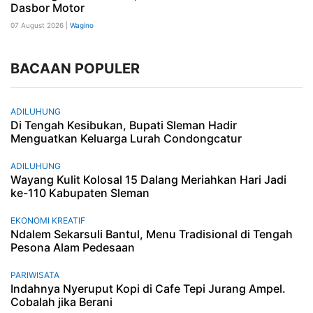
Dasbor Motor
07 August 2026 |
Wagino
BACAAN POPULER
ADILUHUNG
Di Tengah Kesibukan, Bupati Sleman Hadir
Menguatkan Keluarga Lurah Condongcatur
ADILUHUNG
Wayang Kulit Kolosal 15 Dalang Meriahkan Hari Jadi
ke-110 Kabupaten Sleman
EKONOMI KREATIF
Ndalem Sekarsuli Bantul, Menu Tradisional di Tengah
Pesona Alam Pedesaan
PARIWISATA
Indahnya Nyeruput Kopi di Cafe Tepi Jurang Ampel.
Cobalah jika Berani