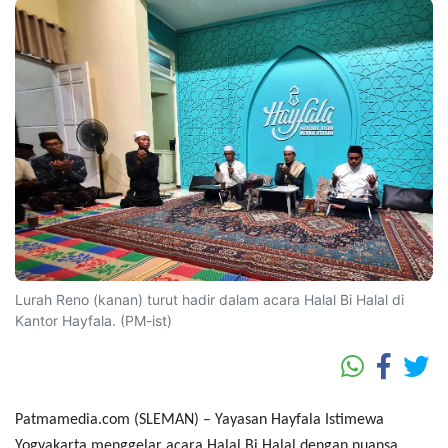
Lurah Reno (kanan) turut hadir dalam acara Halal Bi Halal di
Kantor Hayfala. (PM-ist)
Patmamedia.com (SLEMAN)
– Yayasan Hayfala Istimewa
Yogyakarta menggelar acara Halal Bi Halal dengan nuansa