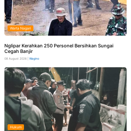
Warta Nagari
Nglipar Kerahkan 250 Personel Bersihkan Sungai
Cegah Banjir
08 August 2026 |
Wagino
Hukum