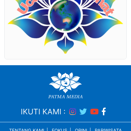
IKUTI KAMI :
TENTANG KAMI
|
FOKUS
|
OPINI
|
PARIWISATA