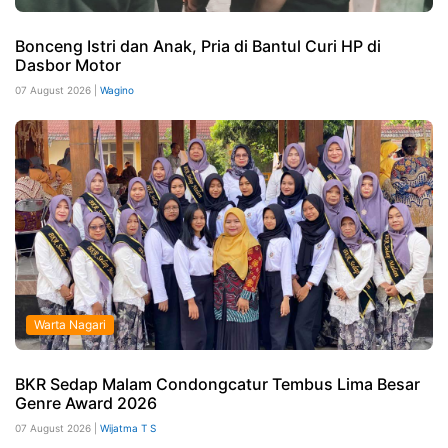
Bonceng Istri dan Anak, Pria di Bantul Curi HP di
Dasbor Motor
07 August 2026 |
Wagino
Warta Nagari
BKR Sedap Malam Condongcatur Tembus Lima Besar
Genre Award 2026
07 August 2026 |
Wijatma T S