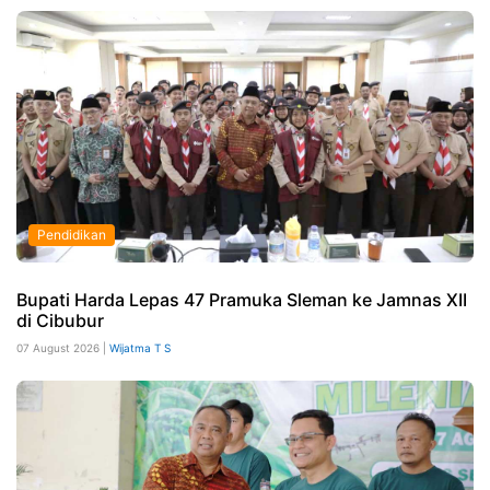
Pendidikan
Bupati Harda Lepas 47 Pramuka Sleman ke Jamnas XII
di Cibubur
07 August 2026 |
Wijatma T S