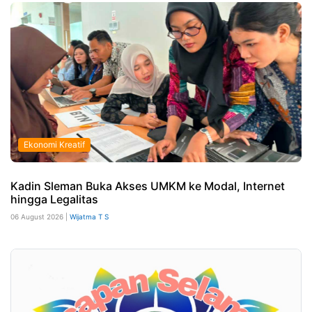
Ekonomi Kreatif
Kadin Sleman Buka Akses UMKM ke Modal, Internet
hingga Legalitas
06 August 2026 |
Wijatma T S