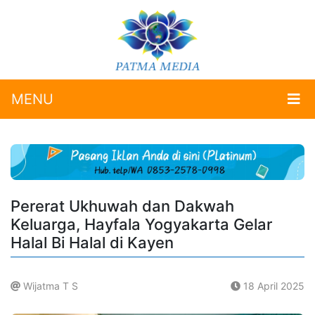
MENU
Pererat Ukhuwah dan Dakwah
Keluarga, Hayfala Yogyakarta Gelar
Halal Bi Halal di Kayen
Wijatma T S
18 April 2025
.