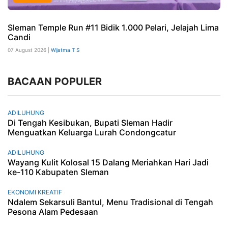
Sleman Temple Run #11 Bidik 1.000 Pelari, Jelajah Lima
Candi
07 August 2026 |
Wijatma T S
BACAAN POPULER
ADILUHUNG
Di Tengah Kesibukan, Bupati Sleman Hadir
Menguatkan Keluarga Lurah Condongcatur
ADILUHUNG
Wayang Kulit Kolosal 15 Dalang Meriahkan Hari Jadi
ke-110 Kabupaten Sleman
EKONOMI KREATIF
Ndalem Sekarsuli Bantul, Menu Tradisional di Tengah
Pesona Alam Pedesaan