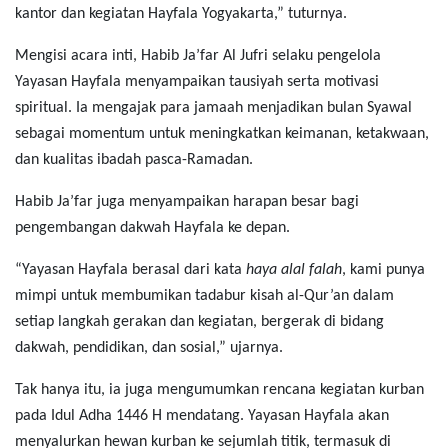
kantor dan kegiatan Hayfala Yogyakarta,” tuturnya.
Mengisi acara inti, Habib Ja’far Al Jufri selaku pengelola
Yayasan Hayfala menyampaikan tausiyah serta motivasi
spiritual. Ia mengajak para jamaah menjadikan bulan Syawal
sebagai momentum untuk meningkatkan keimanan, ketakwaan,
dan kualitas ibadah pasca-Ramadan.
Habib Ja’far juga menyampaikan harapan besar bagi
pengembangan dakwah Hayfala ke depan.
“Yayasan Hayfala berasal dari kata
haya alal falah
, kami punya
mimpi untuk membumikan tadabur kisah al-Qur’an dalam
setiap langkah gerakan dan kegiatan, bergerak di bidang
dakwah, pendidikan, dan sosial,” ujarnya.
Tak hanya itu, ia juga mengumumkan rencana kegiatan kurban
pada Idul Adha 1446 H mendatang. Yayasan Hayfala akan
menyalurkan hewan kurban ke sejumlah titik, termasuk di