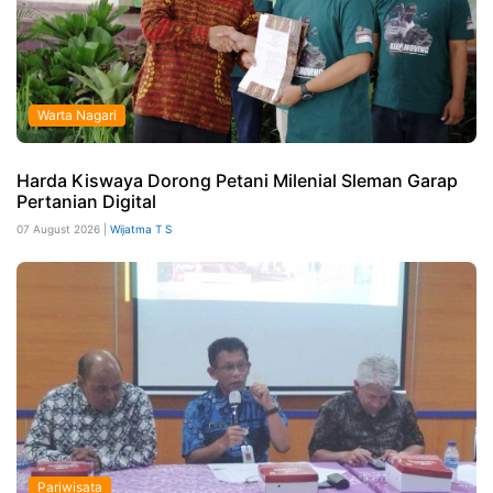
Warta Nagari
Harda Kiswaya Dorong Petani Milenial Sleman Garap
Pertanian Digital
07 August 2026 |
Wijatma T S
Pariwisata